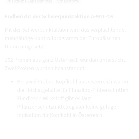
Pflanzliche Lebensmittel
Schadstoffe
Endbericht der Schwerpunktaktion A-901-25
Mit der Schwerpunktaktion wird das verpflichtende,
mehrjährige Kontrollprogramm der Europäischen
Union umgesetzt.
152 Proben aus ganz Österreich wurden untersucht.
Zwei Proben wurden beanstandet:
Bei zwei Proben Kopfkohl aus Österreich waren
die Höchstgehalte für Fluazifop-P überschritten.
Für diesen Wirkstoff gibt es laut
Pflanzenschutzmittelregister keine gültige
Indikation für Kopfkohl in Österreich.