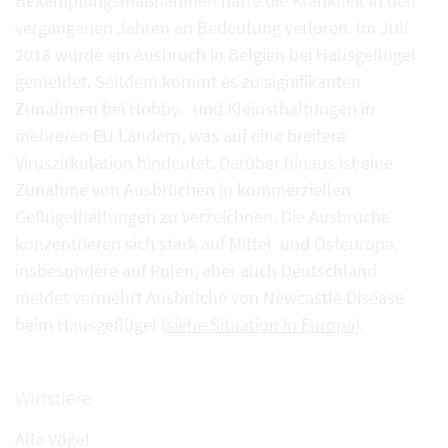
Bekämpfungsmaßnahmen hatte die Krankheit in den
vergangenen Jahren an Bedeutung verloren. Im Juli
2018 wurde ein Ausbruch in Belgien bei Hausgeflügel
gemeldet. Seitdem kommt es zu signifikanten
Zunahmen bei Hobby- und Kleinsthaltungen in
mehreren EU Ländern, was auf eine breitere
Viruszirkulation hindeutet. Darüber hinaus ist eine
Zunahme von Ausbrüchen in kommerziellen
Geflügelhaltungen zu verzeichnen. Die Ausbrüche
konzentrieren sich stark auf Mittel und Osteuropa,
insbesondere auf Polen, aber auch Deutschland
meldet vermehrt Ausbrüche von Newcastle Disease
beim Hausgeflügel (
siehe Situation in Europa
).
Wirtstiere
Alle Vögel