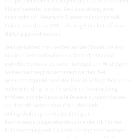
entsprechend eines Pathogenitätsindex (ICPI 0,7 oder
höher) bewertet werden. Bei Feststellung eines
Ausbruchs der Newcastle Disease müssen gemäß
Animal Health Law (AHL) alle Vögel der betroffenen
Haltung getötet werden.
Geflügelhalter:innen sollten auf die Einhaltung von
Biosicherheitsmaßnahmen achten: direkte und
indirekte Kontakte zwischen Geflügel und Wildvögeln
sollten bestmöglich verhindert werden. Bei
Gesundheitsproblemen der Tiere in Geflügelbetrieben
sollte unbedingt eine tierärztliche Untersuchung
erfolgen und die Newcastle Disease ausgeschlossen
werden. Wir weisen darauf hin, dass jede
Geflügelhaltung bei der zuständigen
Bezirksverwaltungsbehörde zu melden ist. Für die
Früherkennung und die Verhinderung einer weiteren