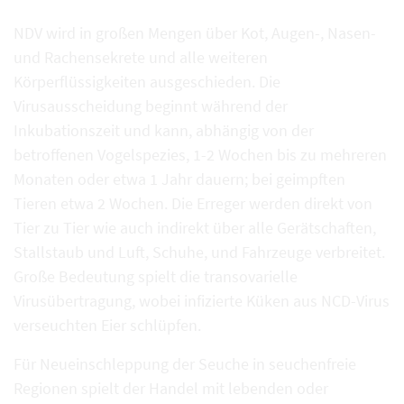
NDV wird in großen Mengen über Kot, Augen-, Nasen-
und Rachensekrete und alle weiteren
Körperflüssigkeiten ausgeschieden. Die
Virusausscheidung beginnt während der
Inkubationszeit und kann, abhängig von der
betroffenen Vogelspezies, 1-2 Wochen bis zu mehreren
Monaten oder etwa 1 Jahr dauern; bei geimpften
Tieren etwa 2 Wochen. Die Erreger werden direkt von
Tier zu Tier wie auch indirekt über alle Gerätschaften,
Stallstaub und Luft, Schuhe, und Fahrzeuge verbreitet.
Große Bedeutung spielt die transovarielle
Virusübertragung, wobei infizierte Küken aus NCD-Virus
verseuchten Eier schlüpfen.
Für Neueinschleppung der Seuche in seuchenfreie
Regionen spielt der Handel mit lebenden oder