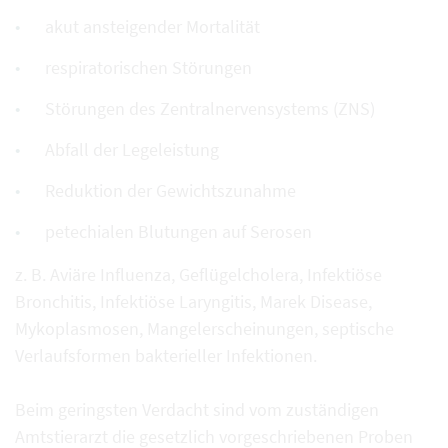
akut ansteigender Mortalität
respiratorischen Störungen
Störungen des Zentralnervensystems (ZNS)
Abfall der Legeleistung
Reduktion der Gewichtszunahme
petechialen Blutungen auf Serosen
z. B. Aviäre Influenza, Geflügelcholera, Infektiöse
Bronchitis, Infektiöse Laryngitis, Marek Disease,
Mykoplasmosen, Mangelerscheinungen, septische
Verlaufsformen bakterieller Infektionen.
Beim geringsten Verdacht sind vom zuständigen
Amtstierarzt die gesetzlich vorgeschriebenen Proben