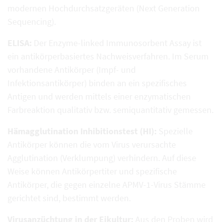
modernen Hochdurchsatzgeräten (Next Generation
Sequencing).
ELISA:
Der Enzyme-linked Immunosorbent Assay ist
ein antikörperbasiertes Nachweisverfahren. Im Serum
vorhandene Antikörper (Impf- und
Infektionsantikörper) binden an ein spezifisches
Antigen und werden mittels einer enzymatischen
Farbreaktion qualitativ bzw. semiquantitativ gemessen.
Hämagglutination Inhibitionstest (HI):
Spezielle
Antikörper können die vom Virus verursachte
Agglutination (Verklumpung) verhindern. Auf diese
Weise können Antikörpertiter und spezifische
Antikörper, die gegen einzelne APMV-1-Virus Stämme
gerichtet sind, bestimmt werden.
Virusanzüchtung in der Eikultur:
Aus den Proben wird