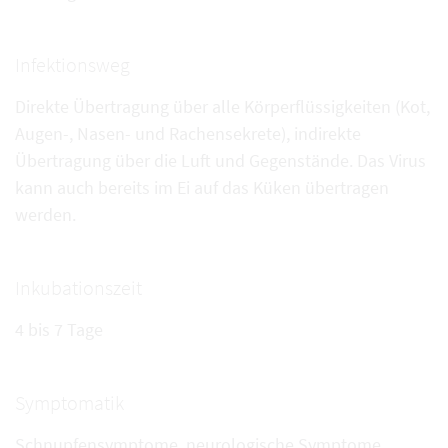
Infektionsweg
Direkte Übertragung über alle Körperflüssigkeiten (Kot,
Augen-, Nasen- und Rachensekrete), indirekte
Übertragung über die Luft und Gegenstände. Das Virus
kann auch bereits im Ei auf das Küken übertragen
werden.
Inkubationszeit
4 bis 7 Tage
Symptomatik
Schnupfensymptome, neurologische Symptome,