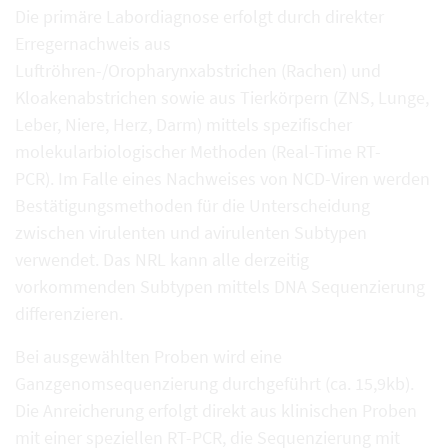
Die primäre Labordiagnose erfolgt durch direkter
Erregernachweis aus
Luftröhren-/Oropharynxabstrichen (Rachen) und
Kloakenabstrichen sowie aus Tierkörpern (ZNS, Lunge,
Leber, Niere, Herz, Darm) mittels spezifischer
molekularbiologischer Methoden (Real-Time RT-
PCR). Im Falle eines Nachweises von NCD-Viren werden
Bestätigungsmethoden für die Unterscheidung
zwischen virulenten und avirulenten Subtypen
verwendet. Das NRL kann alle derzeitig
vorkommenden Subtypen mittels DNA Sequenzierung
differenzieren.
Bei ausgewählten Proben wird eine
Ganzgenomsequenzierung durchgeführt (ca. 15,9kb).
Die Anreicherung erfolgt direkt aus klinischen Proben
mit einer speziellen RT-PCR, die Sequenzierung mit