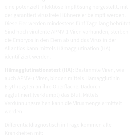
eine potenziell infektiöse Impflösung hergestellt, mit
der garantiert virusfreie Hühnereier beimpft werden.
Diese Eier werden mindestens fünf Tage lang bebrütet.
Sind hoch virulente APMV-1 Viren vorhanden, sterben
die Embryos in den Eiern ab und das Virus in der
Allantios kann mittels Hämagglutination (HA)
identifiziert werden.
Hämagglutinationstest (HA):
Bestimmte Viren, wie
auch APMV-1 Viren, binden mittels Hämagglutinin
Erythrozyten an ihre Oberfläche. Dadurch
agglutiniert (verklumpt) das Blut. Mittels
Verdünnungsreihen kann die Virusmenge ermittelt
werden.
Differentialdiagnostisch in Frage kommen alle
Krankheiten mit: