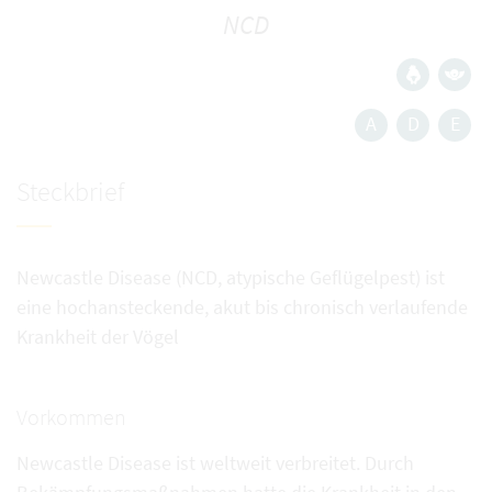
NCD
A
D
E
Steckbrief
Newcastle Disease (NCD, atypische Geflügelpest) ist
eine hochansteckende, akut bis chronisch verlaufende
Krankheit der Vögel
Vorkommen
Newcastle Disease ist weltweit verbreitet. Durch