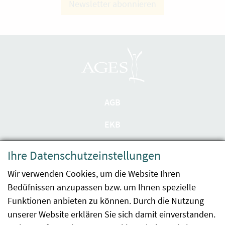
Newsletter abonnieren
AGB
EKB
Datenschutzerklärung
Ihre Datenschutzeinstellungen
Barrierefreiheit
Wir verwenden Cookies, um die Website Ihren
Bedüfnissen anzupassen bzw. um Ihnen spezielle
Impressum
Funktionen anbieten zu können. Durch die Nutzung
Kontakt
unserer Website erklären Sie sich damit einverstanden.