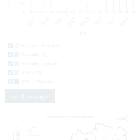
Antikörper - HAH/ELISA
Virusisolierung
Virusisolierung positiv
APMV-1 PCR
APMV-1 PCR positiv
Tabelle anzeigen