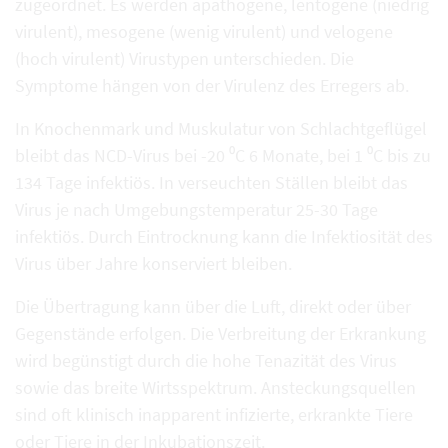
zugeordnet. Es werden apathogene, lentogene (niedrig
virulent), mesogene (wenig virulent) und velogene
(hoch virulent) Virustypen unterschieden. Die
Symptome hängen von der Virulenz des Erregers ab.
In Knochenmark und Muskulatur von Schlachtgeflügel
bleibt das NCD-Virus bei -20 ⁰C 6 Monate, bei 1 ⁰C bis zu
134 Tage infektiös. In verseuchten Ställen bleibt das
Virus je nach Umgebungstemperatur 25-30 Tage
infektiös. Durch Eintrocknung kann die Infektiosität des
Virus über Jahre konserviert bleiben.
Die Übertragung kann über die Luft, direkt oder über
Gegenstände erfolgen. Die Verbreitung der Erkrankung
wird begünstigt durch die hohe Tenazität des Virus
sowie das breite Wirtsspektrum. Ansteckungsquellen
sind oft klinisch inapparent infizierte, erkrankte Tiere
oder Tiere in der Inkubationszeit.