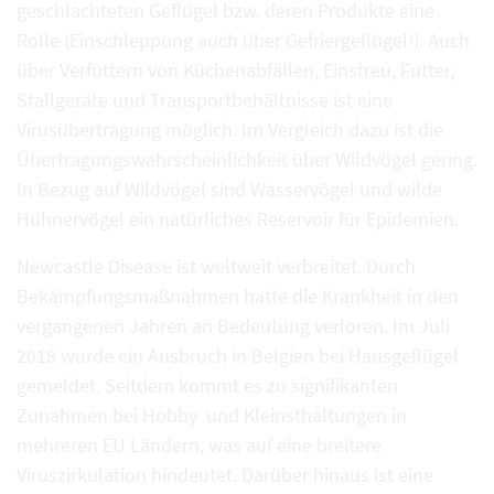
geschlachteten Geflügel bzw. deren Produkte eine
Rolle (Einschleppung auch über Gefriergeflügel!). Auch
über Verfüttern von Küchenabfällen, Einstreu, Futter,
Stallgeräte und Transportbehältnisse ist eine
Virusübertragung möglich. Im Vergleich dazu ist die
Übertragungswahrscheinlichkeit über Wildvögel gering.
In Bezug auf Wildvögel sind Wasservögel und wilde
Hühnervögel ein natürliches Reservoir für Epidemien.
Newcastle Disease ist weltweit verbreitet. Durch
Bekämpfungsmaßnahmen hatte die Krankheit in den
vergangenen Jahren an Bedeutung verloren. Im Juli
2018 wurde ein Ausbruch in Belgien bei Hausgeflügel
gemeldet. Seitdem kommt es zu signifikanten
Zunahmen bei Hobby und Kleinsthaltungen in
mehreren EU Ländern, was auf eine breitere
Viruszirkulation hindeutet. Darüber hinaus ist eine