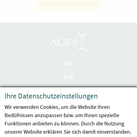
Newsletter abonnieren
AGB
EKB
Datenschutzerklärung
Ihre Datenschutzeinstellungen
Barrierefreiheit
Wir verwenden Cookies, um die Website Ihren
Bedüfnissen anzupassen bzw. um Ihnen spezielle
Impressum
Funktionen anbieten zu können. Durch die Nutzung
Kontakt
unserer Website erklären Sie sich damit einverstanden.