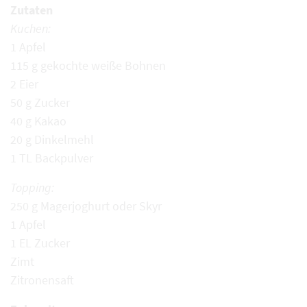
Zutaten
Kuchen:
1 Apfel
115 g gekochte weiße Bohnen
2 Eier
50 g Zucker
40 g Kakao
20 g Dinkelmehl
1 TL Backpulver
Topping:
250 g Magerjoghurt oder Skyr
1 Apfel
1 EL Zucker
Zimt
Zitronensaft