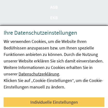
AGB
EKB
Datenschutzerklärung
Ihre Datenschutzeinstellungen
Barrierefreiheit
Wir verwenden Cookies, um die Website Ihren
Bedüfnissen anzupassen bzw. um Ihnen spezielle
Impressum
Funktionen anbieten zu können. Durch die Nutzung
Kontakt
unserer Website erklären Sie sich damit einverstanden.
Weitere Informationen zu Cookies erhalten Sie in
Sitemap
unserer
Datenschutzerklärung
.
Klicken Sie auf „Cookie-Einstellungen“, um die Cookie-
Hinweismeldung
Einstellungen manuell zu ändern.
Facebook
YouTube
LinkedIn
Individuelle Einstellungen