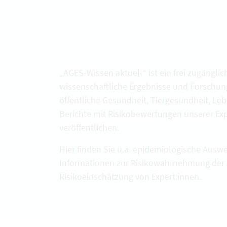
„AGES-Wissen aktuell“ ist ein frei zugängli
wissenschaftliche Ergebnisse und Forschu
öffentliche Gesundheit, Tiergesundheit, Le
Berichte mit Risikobewertungen unserer E
veröffentlichen.
Hier finden Sie u.a. epidemiologische Aus
Informationen zur Risikowahrnehmung der 
Risikoeinschätzung von Expert:innen.