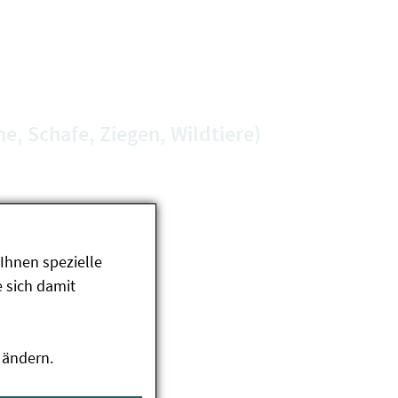
ne, Schafe, Ziegen, Wildtiere)
Ihnen spezielle
 sich damit
 ändern.