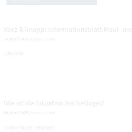
Kurz & knapp: Informationsblatt Maul- u
16. April 2025
|
Lesezeit 1 min
Allgemein
Wie ist die Situation bei Geflügel?
04. April 2025
|
Lesezeit 1 min
Landwirt:innen
Allgemein