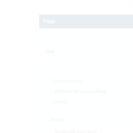
Filter
Text
Arzneimittel
Öffentliche Gesundheit
Klima
Datum