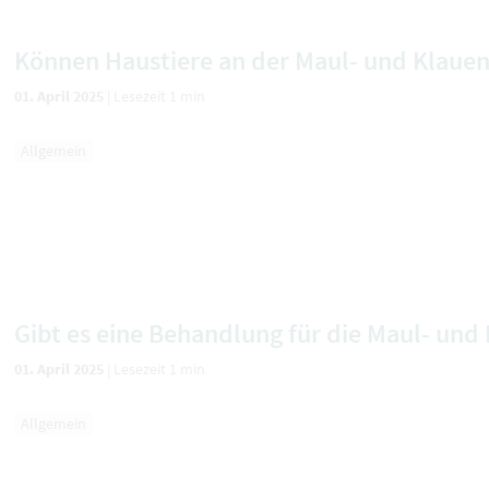
Können Haustiere an der Maul- und Klaue
01. April 2025
|
Lesezeit 1 min
Allgemein
Gibt es eine Behandlung für die Maul- un
01. April 2025
|
Lesezeit 1 min
Allgemein