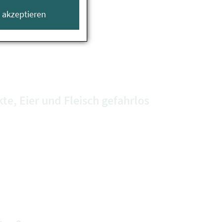
e akzeptieren
te, Eier und Fleisch gefahrlos