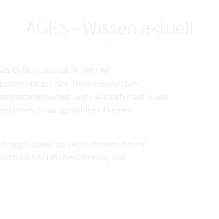
AGES - Wissen aktuell
ches Online-Journal, in dem wir
ngsberichte aus den Themenbereichen
bensmittelsicherheit und Landwirtschaft sowie
xpert:innen zu ausgewählten Themen
wertungen sowie den Risikobarometer mit
österreichischen Bevölkerung und