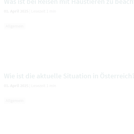
Was ist bei Reisen mit Haustieren zu beac
01. April 2025
|
Lesezeit 1 min
Allgemein
Wie ist die aktuelle Situation in Österreich
01. April 2025
|
Lesezeit 1 min
Allgemein