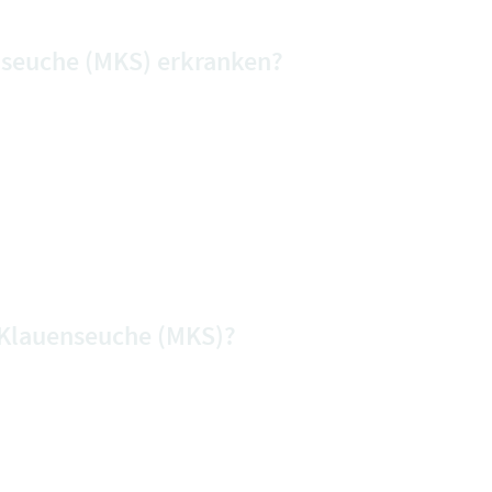
nseuche (MKS) erkranken?
d Klauenseuche (MKS)?