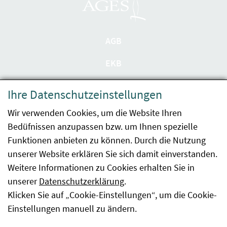
AGB
EKB
Datenschutzerklärung
Ihre Datenschutzeinstellungen
Barrierefreiheit
Wir verwenden Cookies, um die Website Ihren
Bedüfnissen anzupassen bzw. um Ihnen spezielle
Impressum
Funktionen anbieten zu können. Durch die Nutzung
Kontakt
unserer Website erklären Sie sich damit einverstanden.
Weitere Informationen zu Cookies erhalten Sie in
Sitemap
unserer
Datenschutzerklärung
.
Klicken Sie auf „Cookie-Einstellungen“, um die Cookie-
Hinweismeldung
Einstellungen manuell zu ändern.