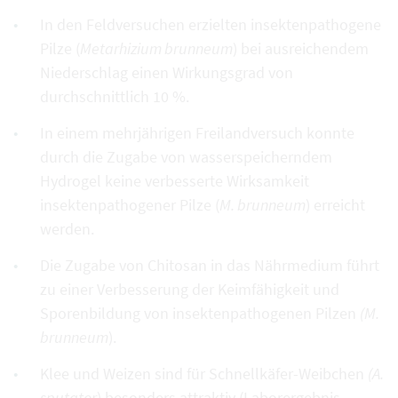
In den Feldversuchen erzielten insektenpathogene
Pilze (
Metarhizium brunneum
) bei ausreichendem
Niederschlag einen Wirkungsgrad von
durchschnittlich 10 %.
In einem mehrjährigen Freilandversuch konnte
durch die Zugabe von wasserspeicherndem
Hydrogel keine verbesserte Wirksamkeit
insektenpathogener Pilze (
M. brunneum
) erreicht
werden.
Die Zugabe von Chitosan in das Nährmedium führt
zu einer Verbesserung der Keimfähigkeit und
Sporenbildung von insektenpathogenen Pilzen
(M.
brunneum
).
Klee und Weizen sind für Schnellkäfer-Weibchen
(A.
sputator
) besonders attraktiv (Laborergebnis