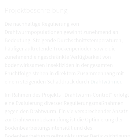
Projektbeschreibung
Die nachhaltige Regulierung von
Drahtwurmpopulationen gewinnt zunehmend an
Bedeutung. Steigende Durchschnittstemperaturen,
häufiger auftretende Trockenperioden sowie die
zunehmend eingeschränkte Verfügbarkeit von
bodenwirksamen Insektiziden in der gesamten
Fruchtfolge stehen in direktem Zusammenhang mit
einem steigenden Schaddruck durch
Drahtwürmer
.
Im Rahmen des Projekts „Drahtwurm-Control“ erfolgt
eine Evaluierung diverser Regulierungsmaßnahmen
gegen den Drahtwurm. Ein vielversprechender Ansatz
zur Drahtwurmbekämpfung ist die Optimierung der
Bodenbearbeitungsintensität und des
Bodenbearbeitungszeitpunkts unter Berücksichtigung