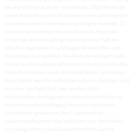
der Aktivitätsphasen der Schnellkäfer. Die Effektivität
dieser Maßnahme wird im Rahmen eines umfassenden
und praxisnahen Untersuchungsdesigns evaluiert. Zu
diesem Zweck werden in verschiedenen Regionen
einjährige und mehrjährige Versuche innerhalb der
üblichen regionalen Fruchtfolgen im Kartoffel- und
Maisanbau durchgeführt. Des Weiteren erfolgen auch
Versuche mit insektenpathogenen Pilzen, Lockstreifen,
Pressrückständen sowie mit Insektiziden. Im Rahmen
des Projekts werden zudem Versuche im Glashaus und
im Labor durchgeführt. Hier werden unter
kontrollierten Bedingungen nähere Erkenntnisse zu
den bevorzugten Eiablageplätzen der weiblichen
Schnellkäfer gewonnen, das Trägermaterial
insektenpathogener Pilze optimiert, und der Einfluss
von Düngemitteln und Bodenhilfsstoffen auf die