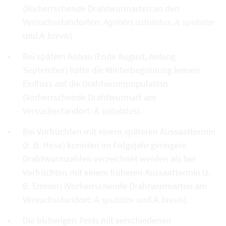
(Vorherrschende Drahtwurmarten an den
Versuchsstandorten:
Agriotes ustulatus
,
A. sputator
und
A. brevis
).
Bei spätem Anbau (Ende August, Anfang
September) hatte die Winterbegrünung keinen
Einfluss auf die Drahtwurmpopulation
(Vorherrschende Drahtwurmart am
Versuchsstandort:
A. ustulatus
).
Bei Vorfrüchten mit einem späteren Aussaattermin
(z. B. Hirse) konnten im Folgejahr geringere
Drahtwurmzahlen verzeichnet werden als bei
Vorfrüchten mit einem früheren Aussaattermin (z.
B. Emmer) (Vorherrschende Drahtwurmarten am
Versuchsstandort:
A. sputator
und
A. brevis
).
Die bisherigen Tests mit verschiedenen