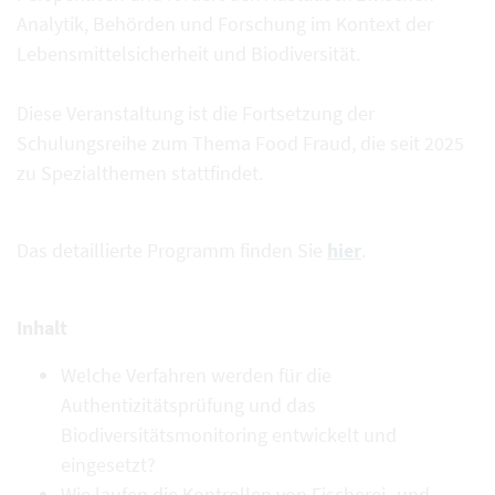
Analytik, Behörden und Forschung im Kontext der
Lebensmittelsicherheit und Biodiversität.
Diese Veranstaltung ist die Fortsetzung der
Schulungsreihe zum Thema Food Fraud, die seit 2025
zu Spezialthemen stattfindet.
Das detaillierte Programm finden Sie
hier
.
Inhalt
Welche Verfahren werden für die
Authentizitätsprüfung und das
Biodiversitätsmonitoring entwickelt und
eingesetzt?
Wie laufen die Kontrollen von Fischerei- und