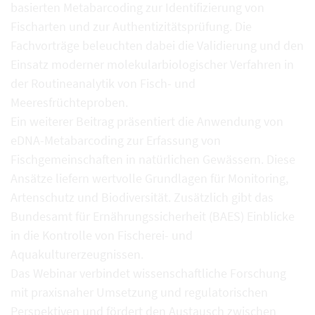
basierten Metabarcoding zur Identifizierung von
Fischarten und zur Authentizitätsprüfung. Die
Fachvorträge beleuchten dabei die Validierung und den
Einsatz moderner molekularbiologischer Verfahren in
der Routineanalytik von Fisch- und
Meeresfrüchteproben.
Ein weiterer Beitrag präsentiert die Anwendung von
eDNA-Metabarcoding zur Erfassung von
Fischgemeinschaften in natürlichen Gewässern. Diese
Ansätze liefern wertvolle Grundlagen für Monitoring,
Artenschutz und Biodiversität. Zusätzlich gibt das
Bundesamt für Ernährungssicherheit (BAES) Einblicke
in die Kontrolle von Fischerei- und
Aquakulturerzeugnissen.
Das Webinar verbindet wissenschaftliche Forschung
mit praxisnaher Umsetzung und regulatorischen
Perspektiven und fördert den Austausch zwischen