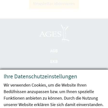
Newsletter abonnieren
AGB
EKB
Datenschutzerklärung
Ihre Datenschutzeinstellungen
Barrierefreiheit
Wir verwenden Cookies, um die Website Ihren
Bedüfnissen anzupassen bzw. um Ihnen spezielle
Impressum
Funktionen anbieten zu können. Durch die Nutzung
Kontakt
unserer Website erklären Sie sich damit einverstanden.