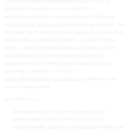
Unser Nationales Referenzlaboratorium (NRL) für
Vesikuläre Stomatitis ist am Institut für
veterinärmedizinische Untersuchungen Mödling im
Geschäftsfeld Tiergesundheit
der AGES angesiedelt. Die
Prüfstelle der Österreichischen Agentur für Gesundheit
und Ernährungssicherheit GmbH ist gemäß ISO/IEC
17025 mit der Identifikationsnummer 0452 von der
Akkreditierung Austria (Bundesministerium für
Digitalisierung und Wirtschaftsstandort) für die im
Bescheid angeführten und unter
https://akkreditierung-austria.gv.at/
veröffentlichten
Bereiche akkreditiert.
Dazu zählen u.a.
Zusammenarbeit mit dem entsprechenden
Referenzlaboratorium der EU (EU-RL) und
gegebenenfalls anderen (internationalen) NRLs der