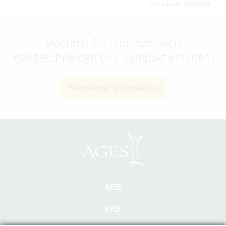
Aktualisiert: 22.06.2026
Möchten Sie Informationen
maßgeschneidert und kompakt erhalten?
Newsletter abonnieren
AGB
EKB