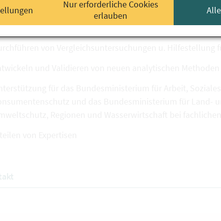
Nur erforderliche Cookies
tellungen
All
erlauben
alysieren von Proben im Rahmen der Lebensmittel- u. Futt
rchführen von Vergleichsuntersuchungen u. Hilfestellung f
ntwickeln und Validieren von neuen analytischen Methoden
terstützung für das Bundesministerium für Arbeit, Soziales
onsumentenschutz und das Bundesministerium für Land- und
weltschutz, Regionen und Wasserwirtschaft bei fachlichen
teilen von Expertisen
takt