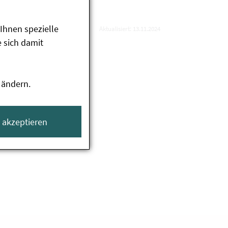
Ihnen spezielle
Aktualisiert: 13.11.2024
 sich damit
 ändern.
e akzeptieren