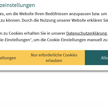
zeinstellungen
 Nachrichten verfügbar.
es, um die Website Ihren Bedüfnissen anzupassen bzw. um 
zu können. Durch die Nutzung unserer Website erklären Sie
n zu Cookies erhalten Sie in unserer
Datenschutzerklärung
.
kie-Einstellungen“, um die Cookie-Einstellungen manuell zu
Nur erforderliche Cookies
tellungen
All
erlauben