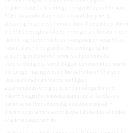
Krankheitsausbuchs erfolgt in enger Kooperation von
AGES, Gesundheitsministerium und den jeweils
zuständigen Landesbehörden. Eine Mehrzahl der durch
die AGES befragten Patient:innen gab an, Rucola in den
sieben Tagen vor dem Erkrankungsbeginn verzehrt zu
haben. Durch eine gezielte Rückverfolgung der
zuständigen Behörden sowie stichprobenhafte
Untersuchung des verdächtigten Lebensmittels wurde
der Erreger nachgewiesen. Die betroffenen Chargen
sind nicht mehr im Handel verfügbar.
Zusammenfassend gibt es epidemiologische und
mikrobiologische Hinweise darauf, dass Rucola aus
italienischer Produktion das Infektionsvehikel in
diesem auch andere europäische Länder betreffenden
Krankheitsausbruch ist.
Die Ergebnisse der Erhebungen in Österreich wurden