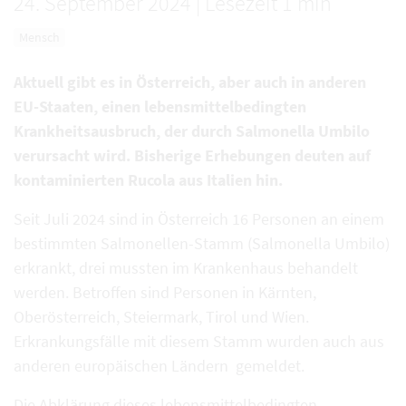
24. September 2024
|
Lesezeit 1 min
Mensch
Aktuell gibt es in Österreich, aber auch in anderen
EU-Staaten, einen lebensmittelbedingten
Krankheitsausbruch, der durch Salmonella Umbilo
verursacht wird. Bisherige Erhebungen deuten auf
kontaminierten Rucola aus Italien hin.
Seit Juli 2024 sind in Österreich 16 Personen an einem
bestimmten Salmonellen-Stamm (Salmonella Umbilo)
erkrankt, drei mussten im Krankenhaus behandelt
werden. Betroffen sind Personen in Kärnten,
Oberösterreich, Steiermark, Tirol und Wien.
Erkrankungsfälle mit diesem Stamm wurden auch aus
anderen europäischen Ländern gemeldet.
Die Abklärung dieses lebensmittelbedingten