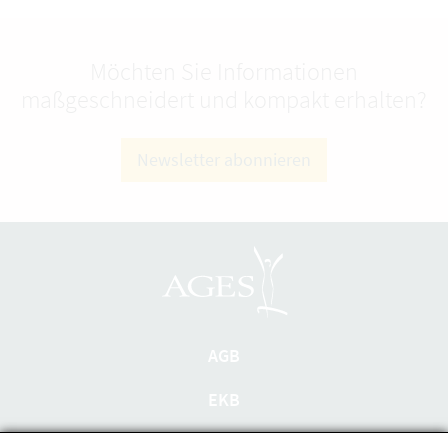
Möchten Sie Informationen
maßgeschneidert und kompakt erhalten?
Newsletter abonnieren
AGB
EKB
Datenschutzerklärung