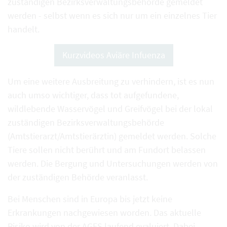
zuständigen Bezirksverwaltungsbehörde gemeldet
werden - selbst wenn es sich nur um ein einzelnes Tier
handelt.
Kurzvideos Aviäre Infuenza
Um eine weitere Ausbreitung zu verhindern, ist es nun
auch umso wichtiger, dass tot aufgefundene,
wildlebende Wasservögel und Greifvögel bei der lokal
zuständigen Bezirksverwaltungsbehörde
(Amtstierarzt/Amtstierärztin) gemeldet werden. Solche
Tiere sollen nicht berührt und am Fundort belassen
werden. Die Bergung und Untersuchungen werden von
der zuständigen Behörde veranlasst.
Bei Menschen sind in Europa bis jetzt keine
Erkrankungen nachgewiesen worden. Das aktuelle
Risiko wird von der AGES laufend evaluiert. Dabei