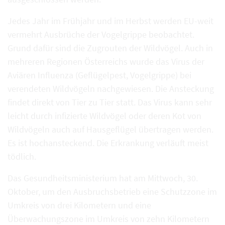
Jedes Jahr im Frühjahr und im Herbst werden EU-weit
vermehrt Ausbrüche der Vogelgrippe beobachtet.
Grund dafür sind die Zugrouten der Wildvögel. Auch in
mehreren Regionen Österreichs wurde das Virus der
Aviären Influenza (Geflügelpest, Vogelgrippe) bei
verendeten Wildvögeln nachgewiesen. Die Ansteckung
findet direkt von Tier zu Tier statt. Das Virus kann sehr
leicht durch infizierte Wildvögel oder deren Kot von
Wildvögeln auch auf Hausgeflügel übertragen werden.
Es ist hochansteckend. Die Erkrankung verläuft meist
tödlich.
Das Gesundheitsministerium hat am Mittwoch, 30.
Oktober, um den Ausbruchsbetrieb eine Schutzzone im
Umkreis von drei Kilometern und eine
Überwachungszone im Umkreis von zehn Kilometern