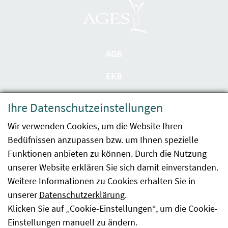
AGB
EKB
Datenschutzerklärung
Ihre Datenschutzeinstellungen
Barrierefreiheit
Wir verwenden Cookies, um die Website Ihren
Bedüfnissen anzupassen bzw. um Ihnen spezielle
Impressum
Funktionen anbieten zu können. Durch die Nutzung
Kontakt
unserer Website erklären Sie sich damit einverstanden.
Weitere Informationen zu Cookies erhalten Sie in
Sitemap
unserer
Datenschutzerklärung
.
Klicken Sie auf „Cookie-Einstellungen“, um die Cookie-
Hinweismeldung
Einstellungen manuell zu ändern.