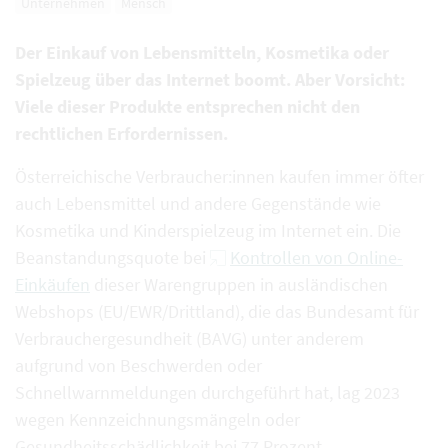
Unternehmen
Mensch
Der Einkauf von Lebensmitteln, Kosmetika oder
Spielzeug über das Internet boomt. Aber Vorsicht:
Viele dieser Produkte entsprechen nicht den
rechtlichen Erfordernissen.
Österreichische Verbraucher:innen kaufen immer öfter
auch Lebensmittel und andere Gegenstände wie
Kosmetika und Kinderspielzeug im Internet ein. Die
Beanstandungsquote bei
Kontrollen von Online-
Einkäufen
dieser Warengruppen in ausländischen
Webshops (EU/EWR/Drittland), die das Bundesamt für
Verbrauchergesundheit (BAVG) unter anderem
aufgrund von Beschwerden oder
Schnellwarnmeldungen durchgeführt hat, lag 2023
wegen Kennzeichnungsmängeln oder
Gesundheitsschädlichkeit bei 77 Prozent.