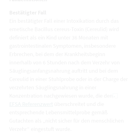
Bestätigter Fall
Ein bestätigter Fall einer Intoxikation durch das
emetische Bacillus cereus-Toxin (Cereulid) wird
definiert als ein Kind unter 36 Monaten mit
gastrointestinalen Symptomen, insbesondere
Erbrechen, bei dem der Krankheitsbeginn
innerhalb von 6 Stunden nach dem Verzehr von
Säuglingsanfangsnahrung auftritt und bei dem
Cereulid in einer Stuhlprobe oder in der Charge der
verzehrten Säuglingsnahrung in einer
Konzentration nachgewiesen wurde, die den
EFSA Referenzwert
überschreitet und die
entsprechende Lebensmittelprobe gemäß
Gutachten als „nicht sicher für den menschlichen
Verzehr“ eingestuft wurde.