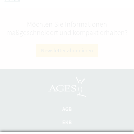
Möchten Sie Informationen
maßgeschneidert und kompakt erhalten?
Newsletter abonnieren
AGB
EKB