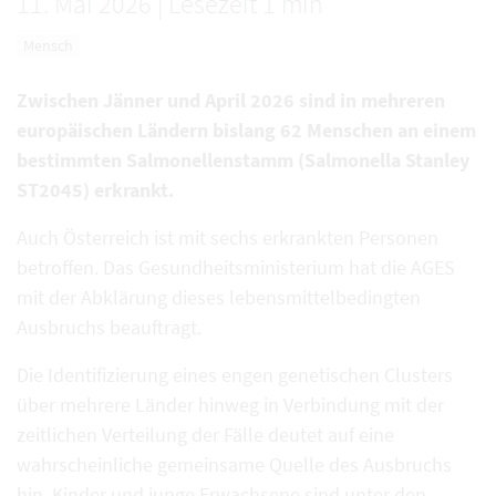
11. Mai 2026
|
Lesezeit 1 min
Mensch
Zwischen Jänner und April 2026 sind in mehreren
europäischen Ländern bislang 62 Menschen an einem
bestimmten Salmonellenstamm (Salmonella Stanley
ST2045) erkrankt.
Auch Österreich ist mit sechs erkrankten Personen
betroffen. Das Gesundheitsministerium hat die AGES
mit der Abklärung dieses lebensmittelbedingten
Ausbruchs beauftragt.
Die Identifizierung eines engen genetischen Clusters
über mehrere Länder hinweg in Verbindung mit der
zeitlichen Verteilung der Fälle deutet auf eine
wahrscheinliche gemeinsame Quelle des Ausbruchs
hin. Kinder und junge Erwachsene sind unter den