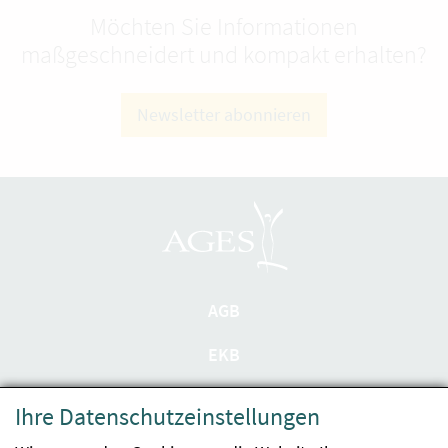
Möchten Sie Informationen
maßgeschneidert und kompakt erhalten?
Newsletter abonnieren
AGB
EKB
Datenschutzerklärung
Ihre Datenschutzeinstellungen
Barrierefreiheit