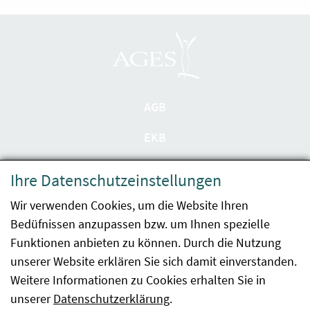
AGB
EKB
Datenschutzerklärung
Ihre Datenschutzeinstellungen
Barrierefreiheit
Wir verwenden Cookies, um die Website Ihren
Bedüfnissen anzupassen bzw. um Ihnen spezielle
Impressum
Funktionen anbieten zu können. Durch die Nutzung
Kontakt
unserer Website erklären Sie sich damit einverstanden.
Weitere Informationen zu Cookies erhalten Sie in
Sitemap
unserer
Datenschutzerklärung
.