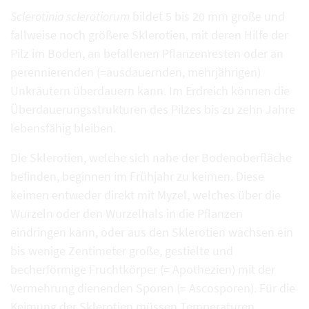
Sclerotinia sclerotiorum
bildet 5 bis 20 mm große und
fallweise noch größere Sklerotien, mit deren Hilfe der
Pilz im Boden, an befallenen Pflanzenresten oder an
perennierenden (=ausdauernden, mehrjährigen)
Unkräutern überdauern kann. Im Erdreich können die
Überdauerungsstrukturen des Pilzes bis zu zehn Jahre
lebensfähig bleiben.
Die Sklerotien, welche sich nahe der Bodenoberfläche
befinden, beginnen im Frühjahr zu keimen. Diese
keimen entweder direkt mit Myzel, welches über die
Wurzeln oder den Wurzelhals in die Pflanzen
eindringen kann, oder aus den Sklerotien wachsen ein
bis wenige Zentimeter große, gestielte und
becherförmige Fruchtkörper (= Apothezien) mit der
Vermehrung dienenden Sporen (= Ascosporen). Für die
Keimung der Sklerotien müssen Temperaturen