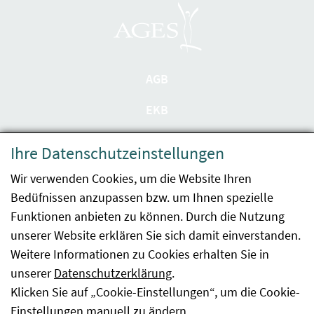
AGB
EKB
Datenschutzerklärung
Ihre Datenschutzeinstellungen
Barrierefreiheit
Wir verwenden Cookies, um die Website Ihren
Bedüfnissen anzupassen bzw. um Ihnen spezielle
Impressum
Funktionen anbieten zu können. Durch die Nutzung
Kontakt
unserer Website erklären Sie sich damit einverstanden.
Weitere Informationen zu Cookies erhalten Sie in
Sitemap
unserer
Datenschutzerklärung
.
Klicken Sie auf „Cookie-Einstellungen“, um die Cookie-
Hinweismeldung
Einstellungen manuell zu ändern.