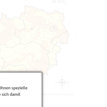
Ihnen spezielle
 sich damit
bei Wildvögeln und in Kleinbetrieben/Hobbyhaltungen