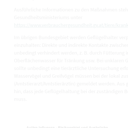
Ausführliche Informationen zu den Maßnahmen stehe
Gesundheitsministeriums unter
https://www.verbrauchergesundheit.gv.at/tiere/krank
Im übrigen Bundesgebiet werden Geflügelhalter ver
einzuhalten: Direkte und indirekte Kontakte zwische
unbedingt verhindert werden, z. B. durch Fütterung 
Oberflächenwasser für Tränkung usw. Bei unklaren 
sollte unbedingt eine tierärztliche Untersuchung er
Wasservögel und Greifvögel müssen bei der lokal z
(Amtstierarzt/Amtstierärztin) gemeldet werden. Aus
hin, dass jede Geflügelhaltung bei der zuständigen B
muss.