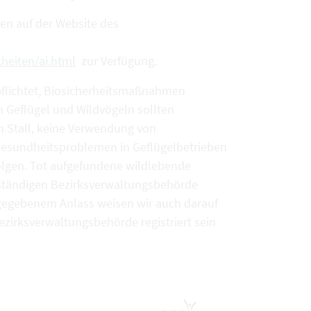
n auf der Website des
heiten/ai.html
zur Verfügung.
pflichtet, Biosicherheitsmaßnahmen
n Geflügel und Wildvögeln sollten
in Stall, keine Verwendung von
Gesundheitsproblemen in Geflügelbetrieben
folgen. Tot aufgefundene wildlebende
uständigen Bezirksverwaltungsbehörde
 gegebenem Anlass weisen wir auch darauf
ezirksverwaltungsbehörde registriert sein