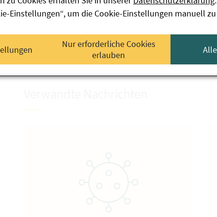
n zu Cookies erhalten Sie in unserer
Datenschutzerklärung
.
kie-Einstellungen“, um die Cookie-Einstellungen manuell zu
Verwandte Links
Nur erforderliche Cookies
tellungen
All
erlauben
Information zur Geflügelpest
Verwandte Nachrichten