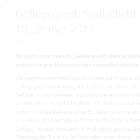
n
Geflügelpest: Stallpflich
10. Jänner 2023
Ab 10.01.2023 muss in „Gebieten mit stark erhöhte
weiteres in geschlossenen oder zumindest überdac
Wie bereits vergangene Woche angekündigt, muss ab
Geflügelpest-Verordnung als „Gebiete mit stark erh
Geflügel bis auf weiteres in geschlossenen oder zu
werden. Diese Stallpflicht gilt für alle Betriebe und
halten. Geflügelbetriebe unter 50 Tieren sind von d
und Gänse getrennt von anderem Geflügel gehalten w
Geflügel vor dem Kontakt mit Wildvögeln geschützt i
Tränkung der Tiere nur im Stall oder unter einem Unt