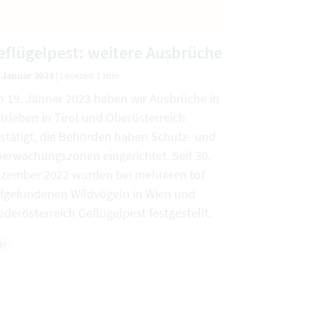
eflügelpest: weitere Ausbrüche
. Januar 2023
|
Lesezeit 1 min
 19. Jänner 2023 haben wir Ausbrüche in
trieben in Tirol und Oberösterreich
stätigt, die Behörden haben Schutz- und
erwachungszonen eingerichtet. Seit 30.
zember 2022 wurden bei mehreren tot
fgefundenen Wildvögeln in Wien und
ederösterreich Geflügelpest festgestellt.
er