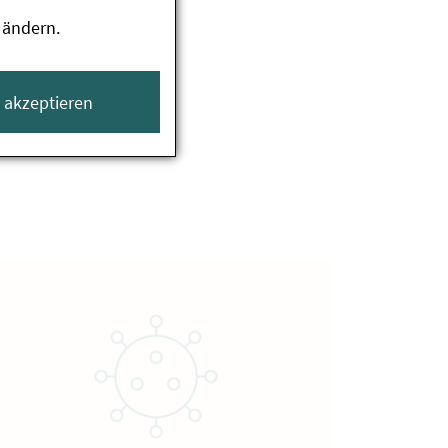
 ändern.
e akzeptieren