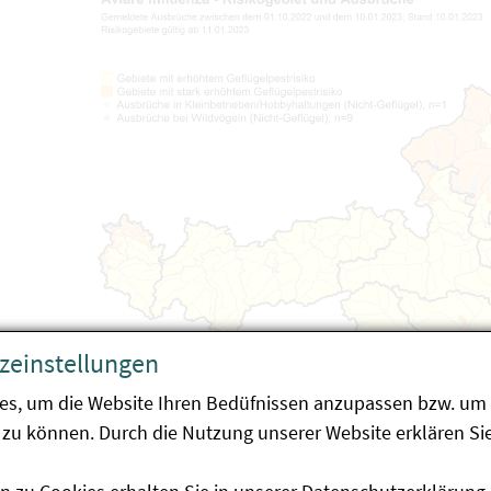
zeinstellungen
es, um die Website Ihren Bedüfnissen anzupassen bzw. um 
zu können. Durch die Nutzung unserer Website erklären Sie
Risikogebiete für Aviäre Influenza und Lokalisation der Fälle 