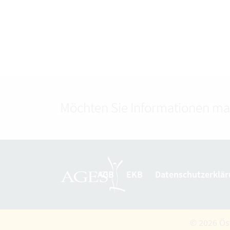
Möchten Sie Informationen ma
AGB
EKB
Datenschutzerklär
© 2026 Ös