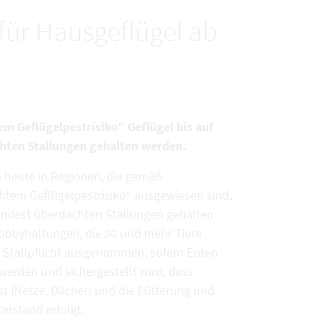
t für Hausgeflügel ab
m Geflügelpestrisiko“ Geflügel bis auf
hten Stallungen gehalten werden.
 heute in Regionen, die gemäß
öhtem Geflügelpestrisiko“ ausgewiesen sind,
mindest überdachten Stallungen gehalten
 Hobbyhaltungen, die 50 und mehr Tiere
er Stallpflicht ausgenommen, sofern Enten
erden und sichergestellt wird, dass
st (Netze, Dächer) und die Fütterung und
erstand erfolgt.