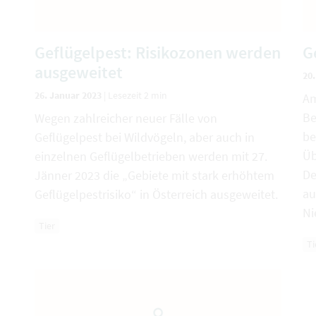
Geflügelpest: Risikozonen werden
G
ausgeweitet
20
26. Januar 2023
|
Lesezeit 2 min
Am
Be
Wegen zahlreicher neuer Fälle von
be
Geflügelpest bei Wildvögeln, aber auch in
Üb
einzelnen Geflügelbetrieben werden mit 27.
De
Jänner 2023 die „Gebiete mit stark erhöhtem
au
Geflügelpestrisiko“ in Österreich ausgeweitet.
Ni
Tier
Ti