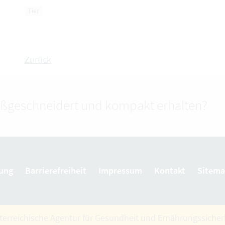
Tier
Zurück
ßgeschneidert und kompakt erhalten?
ung
Barrierefreiheit
Impressum
Kontakt
Sitem
terreichische Agentur für Gesundheit und Ernährungssiche