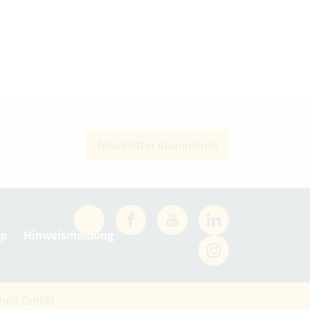
Newsletter abonnieren
Facebook
YouTube
LinkedIn
ap
Hinweismeldung
rheit GmbH