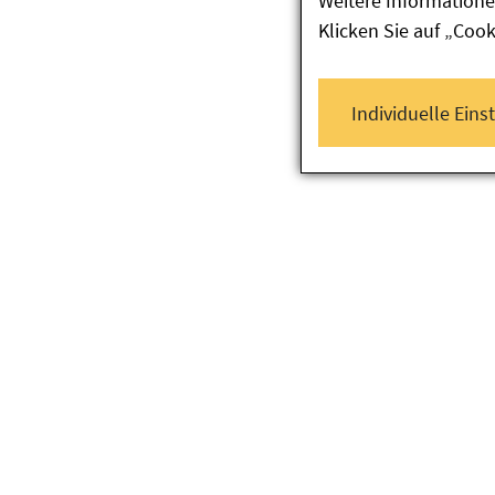
Weitere Informatione
Klicken Sie auf „Coo
Individuelle Eins