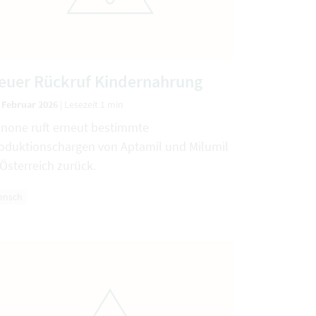
euer Rückruf Kindernahrung
. Februar 2026
|
Lesezeit 1 min
none ruft erneut bestimmte
oduktionschargen von Aptamil und Milumil
 Österreich zurück.
ensch