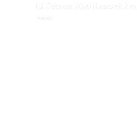
02. Februar 2026
|
Lesezeit 2 m
Mensch