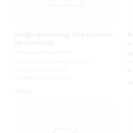
Säuglingsnahrung: Alle Rückrufe
N
im Überblick
05
11. Februar 2026
|
Lesezeit 1 min
Da
Pr
Vom Rückruf betroffene Produkte:
in
Chargennummern und
Mindeshaltbarkeitsdaten.
M
Mensch