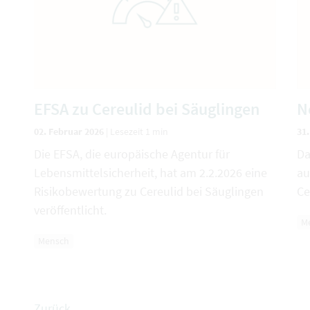
EFSA zu Cereulid bei Säuglingen
N
02. Februar 2026
|
Lesezeit 1 min
31
Die EFSA, die europäische Agentur für
Da
Lebensmittelsicherheit, hat am 2.2.2026 eine
au
Risikobewertung zu Cereulid bei Säuglingen
Ce
veröffentlicht.
M
Mensch
Zurück