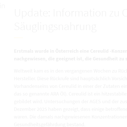
in
Update: Information zu C
Säuglingsnahrung
Erstmals wurde in Österreich eine Cereulid -Konze
nachgewiesen, die geeignet ist, die Gesundheit zu 
Weltweit kam es in den vergangenen Wochen zu Rüc
Hersteller. Diese Rückrufe sind hauptsächlich Vor
Vorhandenseins von Cereulid in einer der Zutaten ein
das so genannte ARA Öl). Cereulid ist ein hitzestabil
gebildet wird. Untersuchungen der AGES und der zu
Dezember 2025 haben gezeigt, dass einige betroffen
waren. Die damals nachgewiesenen Konzentrationen 
Gesundheitsgefährdung bestand.