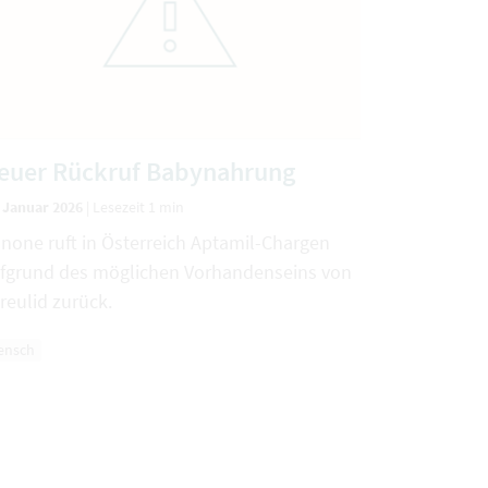
euer Rückruf Babynahrung
. Januar 2026
|
Lesezeit 1 min
none ruft in Österreich Aptamil-Chargen
fgrund des möglichen Vorhandenseins von
reulid zurück.
ensch