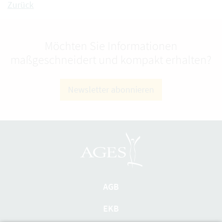
Zurück
Möchten Sie Informationen
maßgeschneidert und kompakt erhalten?
Newsletter abonnieren
AGB
EKB