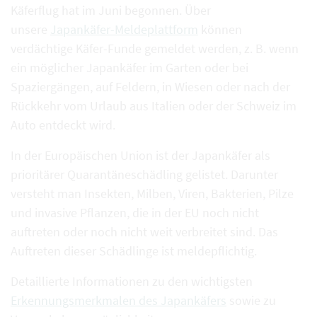
Käferflug hat im Juni begonnen. Über
unsere
Japankäfer-Meldeplattform
können
verdächtige Käfer-Funde gemeldet werden, z. B. wenn
ein möglicher Japankäfer im Garten oder bei
Spaziergängen, auf Feldern, in Wiesen oder nach der
Rückkehr vom Urlaub aus Italien oder der Schweiz im
Auto entdeckt wird.
In der Europäischen Union ist der Japankäfer als
prioritärer Quarantäneschädling gelistet. Darunter
versteht man Insekten, Milben, Viren, Bakterien, Pilze
und invasive Pflanzen, die in der EU noch nicht
auftreten oder noch nicht weit verbreitet sind. Das
Auftreten dieser Schädlinge ist meldepflichtig.
Detaillierte Informationen zu den wichtigsten
Erkennungsmerkmalen des Japankäfers
sowie zu