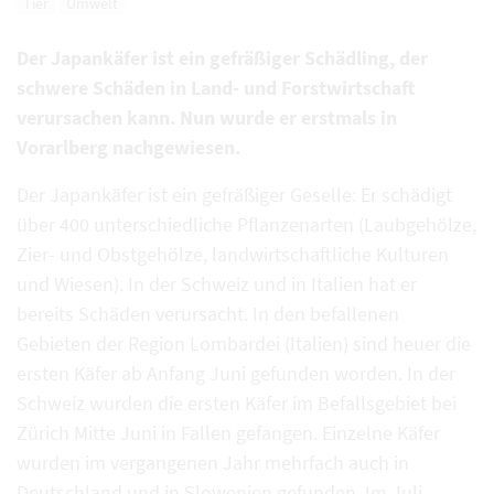
Tier
Umwelt
Der Japankäfer ist ein gefräßiger Schädling, der
schwere Schäden in Land- und Forstwirtschaft
verursachen kann. Nun wurde er erstmals in
Vorarlberg nachgewiesen.
Der Japankäfer ist ein gefräßiger Geselle: Er schädigt
über 400 unterschiedliche Pflanzenarten (Laubgehölze,
Zier- und Obstgehölze, landwirtschaftliche Kulturen
und Wiesen). In der Schweiz und in Italien hat er
bereits Schäden verursacht. In den befallenen
Gebieten der Region Lombardei (Italien) sind heuer die
ersten Käfer ab Anfang Juni gefunden worden. In der
Schweiz wurden die ersten Käfer im Befallsgebiet bei
Zürich Mitte Juni in Fallen gefangen. Einzelne Käfer
wurden im vergangenen Jahr mehrfach auch in
Deutschland und in Slowenien gefunden. Im Juli