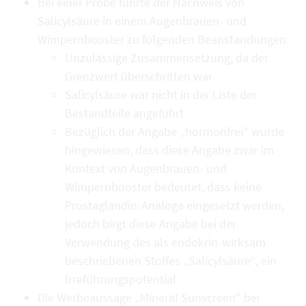
Bei einer Probe führte der Nachweis von
Salicylsäure in einem Augenbrauen- und
Wimpernbooster zu folgenden Beanstandungen:
Unzulässige Zusammensetzung, da der
Grenzwert überschritten war
Salicylsäure war nicht in der Liste der
Bestandteile angeführt
Bezüglich der Angabe „hormonfrei“ wurde
hingewiesen, dass diese Angabe zwar im
Kontext von Augenbrauen- und
Wimpernbooster bedeutet, dass keine
Prostaglandin-Analoga eingesetzt werden,
jedoch birgt diese Angabe bei der
Verwendung des als endokrin-wirksam
beschriebenen Stoffes „Salicylsäure“, ein
Irreführungspotential
Die Werbeaussage „Mineral Sunscreen" bei