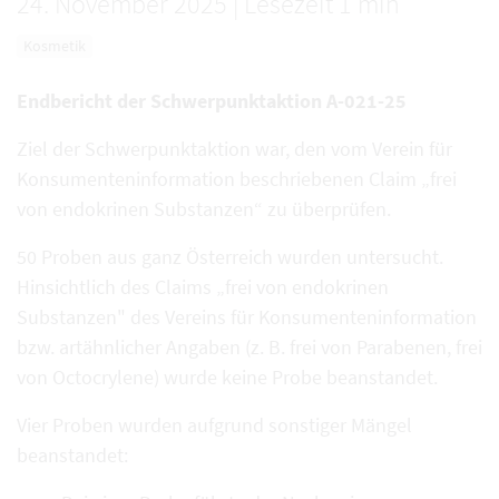
24. November 2025
|
Lesezeit 1 min
Kosmetik
Endbericht der Schwerpunktaktion A-021-25
Ziel der Schwerpunktaktion war, den vom Verein für
Konsumenteninformation beschriebenen Claim „frei
von endokrinen Substanzen“ zu überprüfen.
50 Proben aus ganz Österreich wurden untersucht.
Hinsichtlich des Claims „frei von endokrinen
Substanzen" des Vereins für Konsumenteninformation
bzw. artähnlicher Angaben (z. B. frei von Parabenen, frei
von Octocrylene) wurde keine Probe beanstandet.
Vier Proben wurden aufgrund sonstiger Mängel
beanstandet: