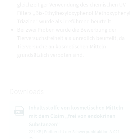
gleichzeitiger Verwendung des chemischen UV-
Filters „Bis-Ethylhexyloxyphenol Methoxyphenyl
Triazine“ wurde als irreführend beurteilt
Bei zwei Proben wurde die Bewerbung der
Tierversuchsfreiheit als unredlich beurteilt, da
Tierversuche an kosmetischen Mitteln
grundsätzlich verboten sind.
Downloads
Inhaltsstoffe von kosmetischen Mitteln
PDF
mit dem Claim „frei von endokrinen
Substanzen"
221 KB | Endbericht der Schwerpunktaktion A-021-
25