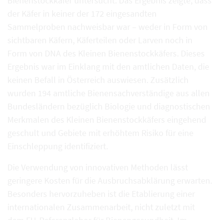
Bienenstockkäfer untersucht. Das Ergebnis zeigte, dass
der Käfer in keiner der 172 eingesandten
Sammelproben nachweisbar war – weder in Form von
sichtbaren Käfern, Käferteilen oder Larven noch in
Form von DNA des Kleinen Bienenstockkäfers. Dieses
Ergebnis war im Einklang mit den amtlichen Daten, die
keinen Befall in Österreich auswiesen. Zusätzlich
wurden 194 amtliche Bienensachverständige aus allen
Bundesländern bezüglich Biologie und diagnostischen
Merkmalen des Kleinen Bienenstockkäfers eingehend
geschult und Gebiete mit erhöhtem Risiko für eine
Einschleppung identifiziert.
Die Verwendung von innovativen Methoden lässt
geringere Kosten für die Ausbruchsabklärung erwarten.
Besonders hervorzuheben ist die Etablierung einer
internationalen Zusammenarbeit, nicht zuletzt mit