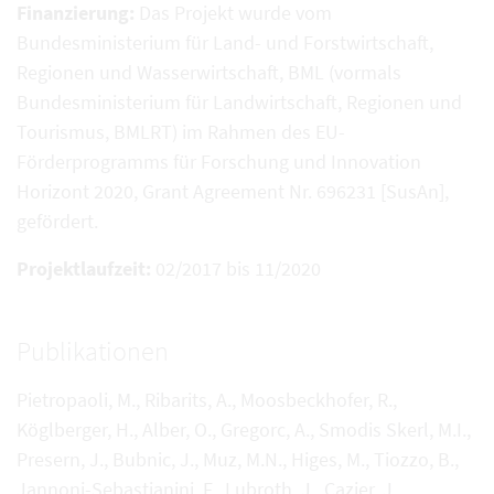
Finanzierung:
Das Projekt wurde vom
Bundesministerium für Land- und Forstwirtschaft,
Regionen und Wasserwirtschaft, BML (vormals
Bundesministerium für Landwirtschaft, Regionen und
Tourismus, BMLRT) im Rahmen des EU-
Förderprogramms für Forschung und Innovation
Horizont 2020, Grant Agreement Nr. 696231 [SusAn],
gefördert.
Projektlaufzeit:
02/2017 bis 11/2020
Publikationen
Pietropaoli, M., Ribarits, A., Moosbeckhofer, R.,
Köglberger, H., Alber, O., Gregorc, A., Smodis Skerl, M.I.,
Presern, J., Bubnic, J., Muz, M.N., Higes, M., Tiozzo, B.,
Jannoni-Sebastianini, F., Lubroth, J., Cazier, J.,