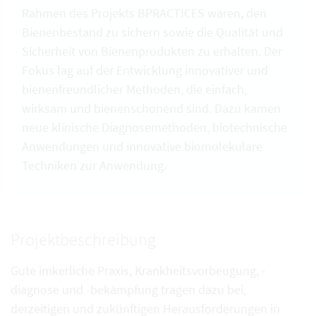
Rahmen des Projekts BPRACTICES waren, den
Bienenbestand zu sichern sowie die Qualität und
Sicherheit von Bienenprodukten zu erhalten. Der
Fokus lag auf der Entwicklung innovativer und
bienenfreundlicher Methoden, die einfach,
wirksam und bienenschonend sind. Dazu kamen
neue klinische Diagnosemethoden, biotechnische
Anwendungen und innovative biomolekulare
Techniken zur Anwendung.
Projektbeschreibung
Gute imkerliche Praxis, Krankheitsvorbeugung, -
diagnose und -bekämpfung tragen dazu bei,
derzeitigen und zukünftigen Herausforderungen in