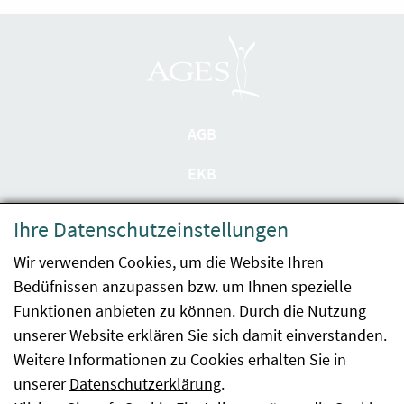
AGB
EKB
Datenschutzerklärung
Ihre Datenschutzeinstellungen
Barrierefreiheit
Wir verwenden Cookies, um die Website Ihren
Bedüfnissen anzupassen bzw. um Ihnen spezielle
Impressum
Funktionen anbieten zu können. Durch die Nutzung
Kontakt
unserer Website erklären Sie sich damit einverstanden.
Weitere Informationen zu Cookies erhalten Sie in
Sitemap
unserer
Datenschutzerklärung
.