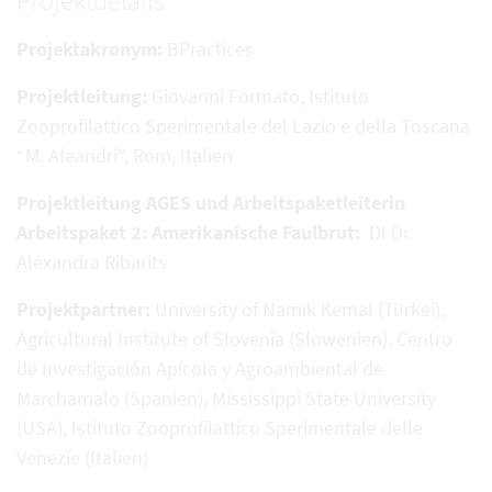
Projektdetails
Projektakronym:
BPractices
Projektleitung:
Giovanni Formato, Istituto
Zooprofilattico Sperimentale del Lazio e della Toscana
“M. Aleandri”, Rom, Italien
Projektleitung AGES und Arbeitspaketleiterin
Arbeitspaket 2: Amerikanische Faulbrut:
DI Dr.
Alexandra Ribarits
Projektpartner:
University of Namik Kemal (Türkei),
Agricultural Institute of Slovenia (Slowenien), Centro
de Investigación Apícola y Agroambiental de
Marchamalo (Spanien), Mississippi State University
(USA), Istituto Zooprofilattico Sperimentale delle
Venezie (Italien)