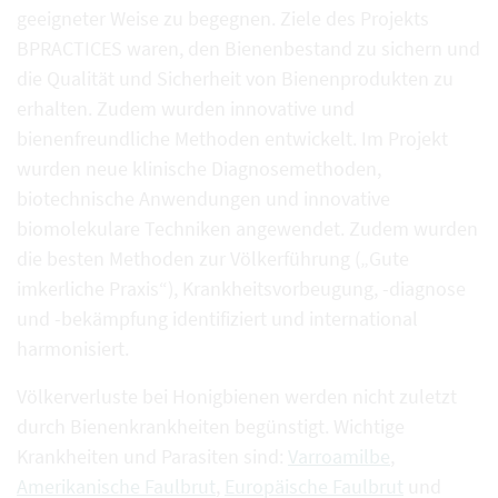
geeigneter Weise zu begegnen. Ziele des Projekts
BPRACTICES waren, den Bienenbestand zu sichern und
die Qualität und Sicherheit von Bienenprodukten zu
erhalten. Zudem wurden innovative und
bienenfreundliche Methoden entwickelt. Im Projekt
wurden neue klinische Diagnosemethoden,
biotechnische Anwendungen und innovative
biomolekulare Techniken angewendet. Zudem wurden
die besten Methoden zur Völkerführung („Gute
imkerliche Praxis“), Krankheitsvorbeugung, -diagnose
und -bekämpfung identifiziert und international
harmonisiert.
Völkerverluste bei Honigbienen werden nicht zuletzt
durch Bienenkrankheiten begünstigt. Wichtige
Krankheiten und Parasiten sind:
Varroamilbe
,
Amerikanische Faulbrut
,
Europäische Faulbrut
und