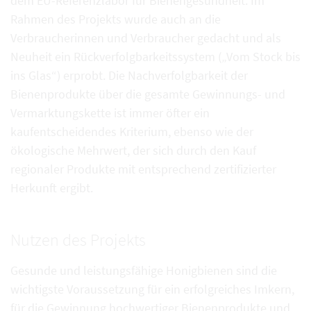
dem EU-Referenzlabor für Bienengesundheit. Im
Rahmen des Projekts wurde auch an die
Verbraucherinnen und Verbraucher gedacht und als
Neuheit ein Rückverfolgbarkeitssystem („Vom Stock bis
ins Glas“) erprobt. Die Nachverfolgbarkeit der
Bienenprodukte über die gesamte Gewinnungs- und
Vermarktungskette ist immer öfter ein
kaufentscheidendes Kriterium, ebenso wie der
ökologische Mehrwert, der sich durch den Kauf
regionaler Produkte mit entsprechend zertifizierter
Herkunft ergibt.
Nutzen des Projekts
Gesunde und leistungsfähige Honigbienen sind die
wichtigste Voraussetzung für ein erfolgreiches Imkern,
für die Gewinnung hochwertiger Bienenprodukte und