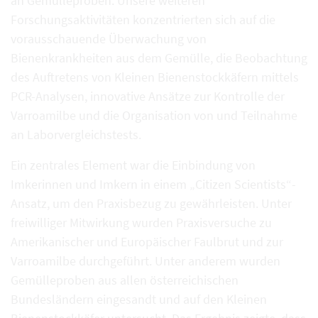
an Gemülleproben. Unsere weiteren
Forschungsaktivitäten konzentrierten sich auf die
vorausschauende Überwachung von
Bienenkrankheiten aus dem Gemülle, die Beobachtung
des Auftretens von Kleinen Bienenstockkäfern mittels
PCR-Analysen, innovative Ansätze zur Kontrolle der
Varroamilbe und die Organisation von und Teilnahme
an Laborvergleichstests.
Ein zentrales Element war die Einbindung von
Imkerinnen und Imkern in einem „Citizen Scientists“-
Ansatz, um den Praxisbezug zu gewährleisten. Unter
freiwilliger Mitwirkung wurden Praxisversuche zu
Amerikanischer und Europäischer Faulbrut und zur
Varroamilbe durchgeführt. Unter anderem wurden
Gemülleproben aus allen österreichischen
Bundesländern eingesandt und auf den Kleinen