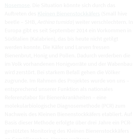
Nosemose
. Die Situation könnte sich durch das
Auftreten des
Kleinen Bienenstockkäfers
(Small hive
beetle – SHB,
Aethina tumida
) weiter verschlechtern. In
Europa gibt es seit September 2014 ein Vorkommen in
Süditalien (Kalabrien), das bis heute nicht getilgt
werden konnte. Die Käfer und Larven fressen
Bienenbrut, Honig und Pollen. Dadurch verderben die
im Volk vorhandenen Honigvorräte und der Wabenbau
wird zerstört. Bei starkem Befall gehen die Völker
zugrunde. Im Rahmen des Projektes wurde von uns –
entsprechend unserer Funktion als nationales
Referenzlabor für Bienenkrankheiten – eine
molekularbiologische Diagnosemethode (PCR) zum
Nachweis des Kleinen Bienenstockkäfers etabliert. Auf
Basis dieser Methode erfolgte über drei Jahre ein PCR-
gestütztes Monitoring des Kleinen Bienenstockkäfers