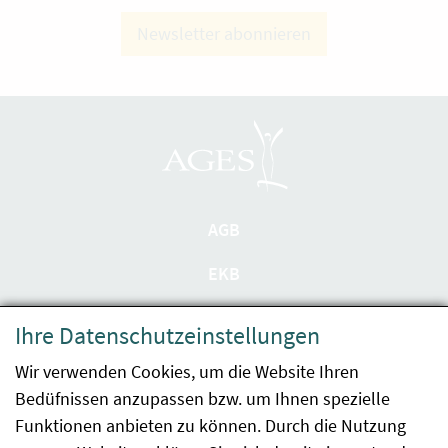
Newsletter abonnieren
AGB
EKB
Datenschutzerklärung
Ihre Datenschutzeinstellungen
Barrierefreiheit
Wir verwenden Cookies, um die Website Ihren
Bedüfnissen anzupassen bzw. um Ihnen spezielle
Impressum
Funktionen anbieten zu können. Durch die Nutzung