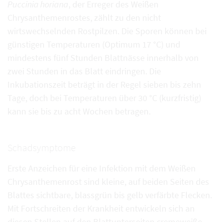
Puccinia horiana
, der Erreger des Weißen
Chrysanthemenrostes, zählt zu den nicht
wirtswechselnden Rostpilzen. Die Sporen können bei
günstigen Temperaturen (Optimum 17 °C) und
mindestens fünf Stunden Blattnässe innerhalb von
zwei Stunden in das Blatt eindringen. Die
Inkubationszeit beträgt in der Regel sieben bis zehn
Tage, doch bei Temperaturen über 30 °C (kurzfristig)
kann sie bis zu acht Wochen betragen.
Schadsymptome
Erste Anzeichen für eine Infektion mit dem Weißen
Chrysanthemenrost sind kleine, auf beiden Seiten des
Blattes sichtbare, blassgrün bis gelb verfärbte Flecken.
Mit Fortschreiten der Krankheit entwickeln sich an
diesen Stellen auf den Blattunterseiten cremeweiße,