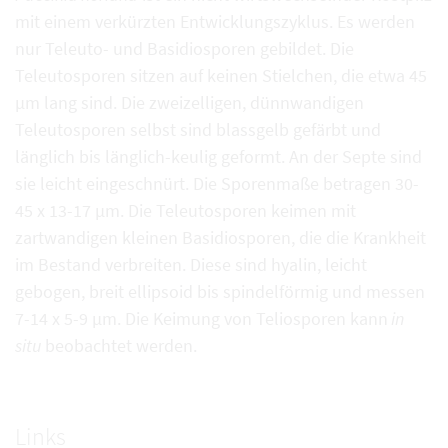
mit einem verkürzten Entwicklungszyklus. Es werden
nur Teleuto- und Basidiosporen gebildet. Die
Teleutosporen sitzen auf keinen Stielchen, die etwa 45
µm lang sind. Die zweizelligen, dünnwandigen
Teleutosporen selbst sind blassgelb gefärbt und
länglich bis länglich-keulig geformt. An der Septe sind
sie leicht eingeschnürt. Die Sporenmaße betragen 30-
45 x 13-17 µm. Die Teleutosporen keimen mit
zartwandigen kleinen Basidiosporen, die die Krankheit
im Bestand verbreiten. Diese sind hyalin, leicht
gebogen, breit ellipsoid bis spindelförmig und messen
7-14 x 5-9 µm. Die Keimung von Teliosporen kann
in
situ
beobachtet werden.
Links