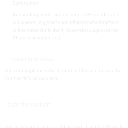
Symptomen
Behandlungen des verbleibenden Bestandes mit
wirksamen, zugelassenen Pflanzenschutzmitteln
(siehe
Verzeichnis der in Österreich zugelassenen
Pflanzenschutzmittel
)
Phytosanitärer Status
Alle zum Anpflanzen bestimmten Pflanzen müssen frei
von
Puccinia horiana
sein.
Fachinformation
Puccinia horiana
ist ein nicht wirtswechselnder Rostpilz