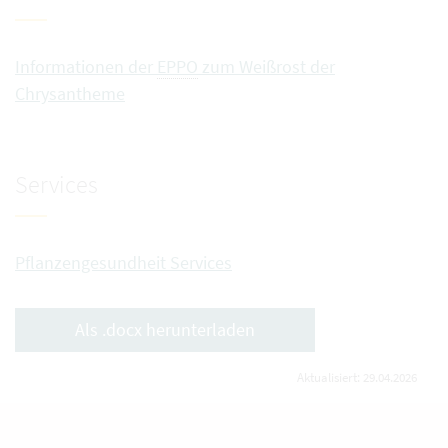
Informationen der
EPPO
zum Weißrost der
Chrysantheme
Services
Pflanzengesundheit Services
Als .docx herunterladen
Aktualisiert: 29.04.2026