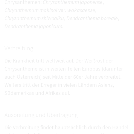
Chrysanthemen:
Chrysanthemum japonense
,
Chryanthemum makinoi
var.
wakasaense
,
Chrysanthemum shiwogiku
,
Dendranthema boreale
,
Dendranthema japonicum.
Verbreitung
Die Krankheit tritt weltweit auf. Der Weißrost der
Chrysantheme ist in weiten Teilen Europas (darunter
auch Österreich) seit Mitte der 60er Jahre verbreitet.
Weiters tritt der Erreger in vielen Ländern Asiens,
Südamerikas und Afrikas auf.
Ausbreitung und Übertragung
Die Verbreitung findet hauptsächlich durch den Handel