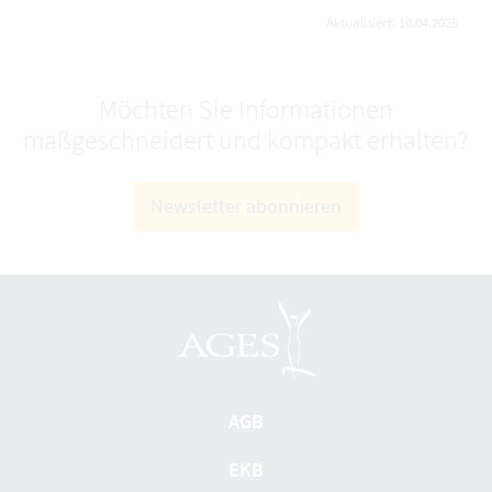
Aktualisiert: 10.04.2025
Möchten Sie Informationen
maßgeschneidert und kompakt erhalten?
Newsletter abonnieren
AGB
EKB