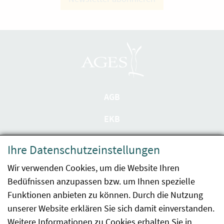
AGB
EKB
Datenschutzerklärung
Ihre Datenschutzeinstellungen
Barrierefreiheit
Wir verwenden Cookies, um die Website Ihren
Bedüfnissen anzupassen bzw. um Ihnen spezielle
Impressum
Funktionen anbieten zu können. Durch die Nutzung
Kontakt
unserer Website erklären Sie sich damit einverstanden.
Weitere Informationen zu Cookies erhalten Sie in