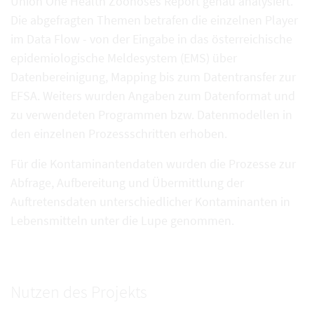
Union One Health Zoonoses Report genau analysiert.
Die abgefragten Themen betrafen die einzelnen Player
im Data Flow - von der Eingabe in das österreichische
epidemiologische Meldesystem (EMS) über
Datenbereinigung, Mapping bis zum Datentransfer zur
EFSA. Weiters wurden Angaben zum Datenformat und
zu verwendeten Programmen bzw. Datenmodellen in
den einzelnen Prozessschritten erhoben.
Für die Kontaminantendaten wurden die Prozesse zur
Abfrage, Aufbereitung und Übermittlung der
Auftretensdaten unterschiedlicher Kontaminanten in
Lebensmitteln unter die Lupe genommen.
Nutzen des Projekts