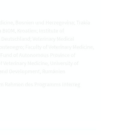
edicine, Bosnien und Herzegovina; Trakia
n BIOM, Kroatien; Institute of
 Deutschland; Veterinary Medical
ontenegro; Faculty of Veterinary Medicine,
rs Fund of Autonomous Province of
f Veterinary Medicine, University of
ch and Development, Rumänien
im Rahmen des Programms Interreg