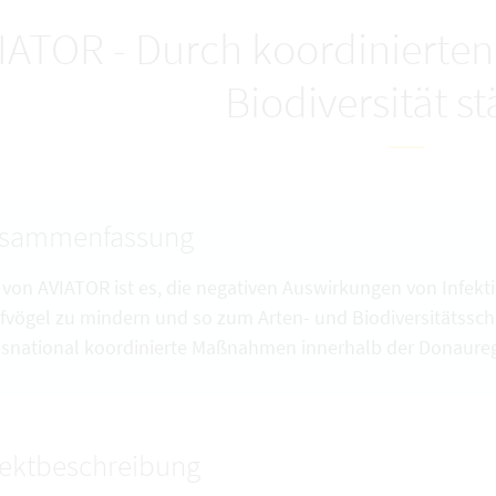
IATOR - Durch koordinierten
Biodiversität s
sammenfassung
l von AVIATOR ist es, die negativen Auswirkungen von Infekt
ifvögel zu mindern und so zum Arten- und Biodiversitätssch
nsnational koordinierte Maßnahmen innerhalb der Donaureg
jektbeschreibung