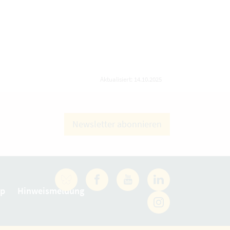
Aktualisiert: 14.10.2025
Newsletter abonnieren
Facebook
YouTube
LinkedIn
ap
Hinweismeldung