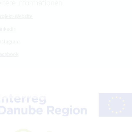
itere Informationen
rojekt-Website
inkedIn
nstagram
acebook