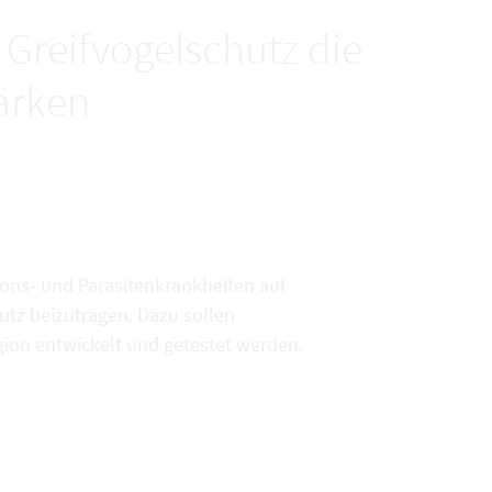
 Greifvogelschutz die
tärken
ions- und Parasitenkrankheiten auf
utz beizutragen. Dazu sollen
ion entwickelt und getestet werden.