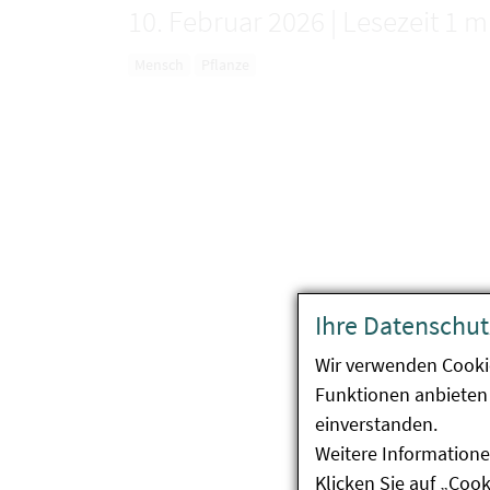
10. Februar 2026
|
Lesezeit 1 m
Mensch
Pflanze
Ihre Datenschut
Wir verwenden Cooki
Funktionen anbieten 
einverstanden.
Weitere Informatione
Klicken Sie auf „Coo