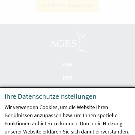
Newsletter abonnieren
AGB
EKB
Datenschutzerklärung
Ihre Datenschutzeinstellungen
Barrierefreiheit
Wir verwenden Cookies, um die Website Ihren
Bedüfnissen anzupassen bzw. um Ihnen spezielle
Impressum
Funktionen anbieten zu können. Durch die Nutzung
Kontakt
unserer Website erklären Sie sich damit einverstanden.