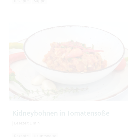
Rezepte
Suppe
Kidneybohnen in Tomatensoße
|
Lesezeit 1 min
Rezepte
Hauptspeise