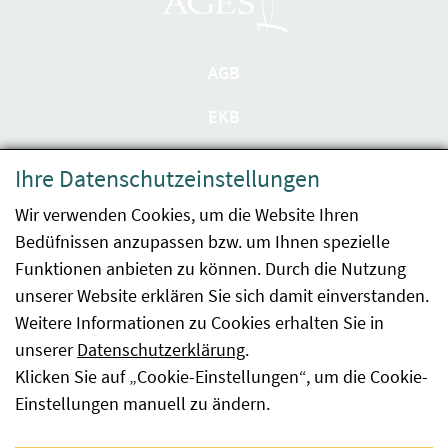
AGB
EKB
Datenschutzerklärung
Ihre Datenschutzeinstellungen
Barrierefreiheit
Wir verwenden Cookies, um die Website Ihren
Bedüfnissen anzupassen bzw. um Ihnen spezielle
Impressum
Funktionen anbieten zu können. Durch die Nutzung
Kontakt
unserer Website erklären Sie sich damit einverstanden.
Weitere Informationen zu Cookies erhalten Sie in
Sitemap
unserer
Datenschutzerklärung
.
Klicken Sie auf „Cookie-Einstellungen“, um die Cookie-
Hinweismeldung
Einstellungen manuell zu ändern.