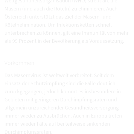
Weltgesundheitsorganisation (WHO) strebt an, die
Masern (und auch die Röteln) zu eliminieren. Auch
Österreich unterstützt das Ziel der Masern- und
Rötelnelimination. Um Infektionsketten schnell
unterbrechen zu können, gilt eine Immunität von mehr
als 95 Prozent in der Bevölkerung als Voraussetzung.
Vorkommen
Das Masernvirus ist weltweit verbreitet. Seit dem
Einsatz der Schutzimpfung sind die Fälle deutlich
zurückgegangen, jedoch kommt es insbesondere in
Gebieten mit geringeren Durchimpfungsraten und
allgemein unzureichender Gesundheitsversorgung
immer wieder zu Ausbrüchen. Auch in Europa treten
immer wieder Fälle auf bei teilweise sinkenden
Durchimpfungsraten.