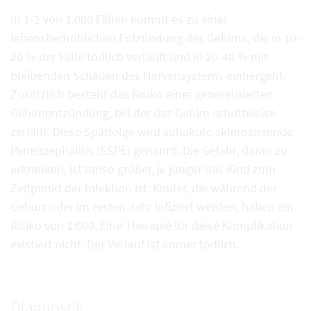
In 1-2 von 1.000 Fällen kommt es zu einer
lebensbedrohlichen Entzündung des Gehirns, die in 10-
20 % der Fälle tödlich verläuft und in 20-40 % mit
bleibenden Schäden des Nervensystems einhergeht.
Zusätzlich besteht das Risiko einer generalisierten
Gehirnentzündung, bei der das Gehirn schrittweise
zerfällt. Diese Spätfolge wird subakute sklerosierende
Panenzephalitis (SSPE) genannt. Die Gefahr, daran zu
erkranken, ist umso größer, je jünger das Kind zum
Zeitpunkt der Infektion ist. Kinder, die während der
Geburt oder im ersten Jahr infiziert werden, haben ein
Risiko von 1:600. Eine Therapie für diese Komplikation
existiert nicht. Der Verlauf ist immer tödlich.
Diagnostik