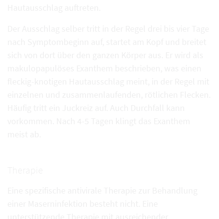
Hautausschlag auftreten.
Der Ausschlag selber tritt in der Regel drei bis vier Tage
nach Symptombeginn auf, startet am Kopf und breitet
sich von dort über den ganzen Körper aus. Er wird als
makulopapulöses Exanthem beschrieben, was einen
fleckig-knotigen Hautausschlag meint, in der Regel mit
einzelnen und zusammenlaufenden, rötlichen Flecken.
Häufig tritt ein Juckreiz auf. Auch Durchfall kann
vorkommen. Nach 4-5 Tagen klingt das Exanthem
meist ab.
Therapie
Eine spezifische antivirale Therapie zur Behandlung
einer Maserninfektion besteht nicht. Eine
unterstützende Therapie mit ausreichender