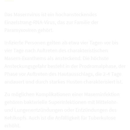
Das Masernvirus ist ein hochansteckendes
Einzelstrang-RNA-Virus, das zur Familie der
Paramyxoviren gehört.
Infizierte Personen gelten ab etwa vier Tagen vor bis
vier Tage nach Auftreten des charakteristischen
Masern-Exanthems als ansteckend. Die höchste
Ansteckungsgefahr besteht in der Prodromalphase, der
Phase vor Auftreten des Hautausschlags, die 2-4 Tage
andauert und durch starkes Husten charakterisiert ist.
Zu möglichen Komplikationen einer Maserninfektion
gehören bakterielle Superinfektionen mit Mittelohr-
und Lungenentzündungen oder Entzündungen des
Kehlkopfs. Auch ist die Anfälligkeit für Tuberkulose
erhöht.