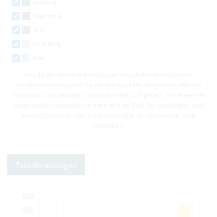
Salzburg
Steiermark
Tirol
Vorarlberg
Wien
Anzahl der Masernerkrankungen nach Kalenderwoche des
Eingabedatums ins EMS. Es werden nur Fälle dargestellt, die zum
Datenstand als bestätigt oder wahrscheinlich gelten. Durch weitere
eingehende Informationen kann sich die Zahl der bestätigten und
wahrscheinlichen Masernerkrankungen der Vorwochen noch
verändern.
Tabelle anzeigen