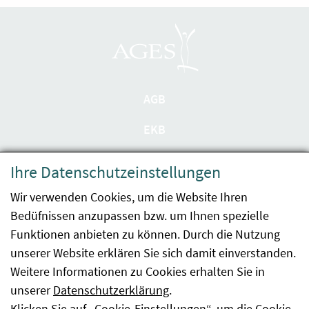
AGB
EKB
Datenschutzerklärung
Ihre Datenschutzeinstellungen
Barrierefreiheit
Wir verwenden Cookies, um die Website Ihren
Bedüfnissen anzupassen bzw. um Ihnen spezielle
Impressum
Funktionen anbieten zu können. Durch die Nutzung
Kontakt
unserer Website erklären Sie sich damit einverstanden.
Weitere Informationen zu Cookies erhalten Sie in
Sitemap
unserer
Datenschutzerklärung
.
Klicken Sie auf „Cookie-Einstellungen“, um die Cookie-