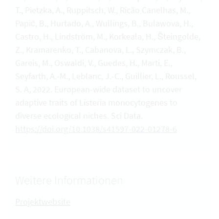
T., Pietzka, A., Ruppitsch, W., Ricão Canelhas, M.,
Papić, B., Hurtado, A., Wullings, B., Bulawova, H.,
Castro, H., Lindström, M., Korkeala, H., Šteingolde,
Z., Kramarenko, T., Cabanova, L., Szymczak, B.,
Gareis, M., Oswaldi, V., Guedes, H., Marti, E.,
Seyfarth, A.-M., Leblanc, J.-C., Guillier, L., Roussel,
S. A, 2022. European-wide dataset to uncover
adaptive traits of Listeria monocytogenes to
diverse ecological niches. Sci Data.
https://doi.org/10.1038/s41597-022-01278-6
Weitere Informationen
Projektwebsite