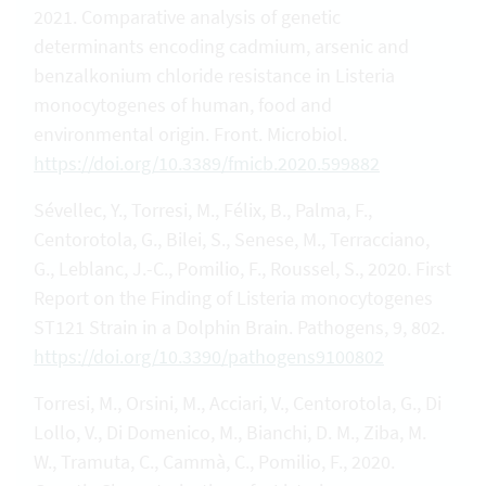
2021. Comparative analysis of genetic
determinants encoding cadmium, arsenic and
benzalkonium chloride resistance in Listeria
monocytogenes of human, food and
environmental origin. Front. Microbiol.
https://doi.org/10.3389/fmicb.2020.599882
Sévellec, Y., Torresi, M., Félix, B., Palma, F.,
Centorotola, G., Bilei, S., Senese, M., Terracciano,
G., Leblanc, J.-C., Pomilio, F., Roussel, S., 2020. First
Report on the Finding of Listeria monocytogenes
ST121 Strain in a Dolphin Brain. Pathogens, 9, 802.
https://doi.org/10.3390/pathogens9100802
Torresi, M., Orsini, M., Acciari, V., Centorotola, G., Di
Lollo, V., Di Domenico, M., Bianchi, D. M., Ziba, M.
W., Tramuta, C., Cammà, C., Pomilio, F., 2020.