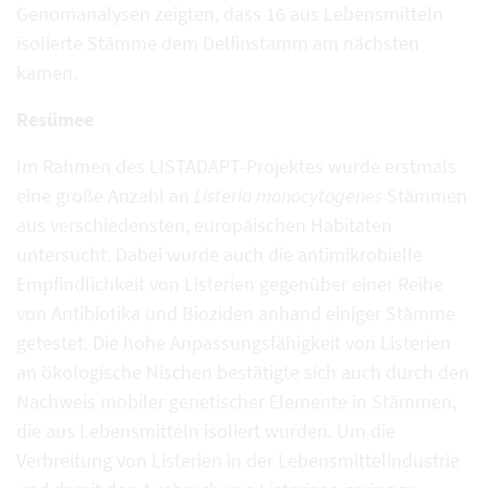
Genomanalysen zeigten, dass 16 aus Lebensmitteln
isolierte Stämme dem Delfinstamm am nächsten
kamen.
Resümee
Im Rahmen des LISTADAPT-Projektes wurde erstmals
eine große Anzahl an
Listeria monocytogenes
Stämmen
aus verschiedensten, europäischen Habitaten
untersucht. Dabei wurde auch die antimikrobielle
Empfindlichkeit von Listerien gegenüber einer Reihe
von Antibiotika und Bioziden anhand einiger Stämme
getestet. Die hohe Anpassungsfähigkeit von Listerien
an ökologische Nischen bestätigte sich auch durch den
Nachweis mobiler genetischer Elemente in Stämmen,
die aus Lebensmitteln isoliert wurden. Um die
Verbreitung von Listerien in der Lebensmittelindustrie