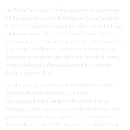
Das Bakterium
Listeria monocytogenes
ist zusammen
mit Salmonellen und toxinbildenden
E. coli
Bakterien
(STEC) der Hauptverursacher für lebensmittelbedingte
Infektionen in der EU, gemessen an Schweregrad der
Erkrankung und Sterblichkeitsrate. Seit 2008 wurde in
Europa ein signifikanter Anstieg des Auftretens von
Listeriose verzeichnet, was die Listeriose als ernstes,
immer wieder auftretendes Gesundheitsproblem
deutlich werden lässt.
Die Ökologie von
Listeria monocytogenes
ist jedoch
immer noch wenig erforscht. Die hohe
Anpassungsfähigkeit einiger Stämme an diverse
ökologische Nischen macht auch die Produktion von
qualitativ hochwertigen, sicheren Lebensmitteln zu
einer großen Herausforderung. Das LISTADAPT-Projekt