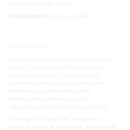
Grant Agreement No 773830
Projektlaufzeit:
11/2017 bis 12/2020
Publikationen
Guérin, A., Bridier, A., Le Grandois, P., Sévellec, Y.,
Palma, F., Félix, B., LISTADAPT Study Group,
Roussel, S., Soumet, C., 2021. Exposure to
Quaternary Ammonium Compounds Selects
Resistance to Ciprofloxacin in Listeria
monocytogenes. Pathogens 10, 220.
https://doi.org/10.3390/pathogens10020220
Gelbicova, T., Florianova, M., Hluchanova, L.,
Kalova, A., Korena, K., Strakova, N., Karpiskova, R.,