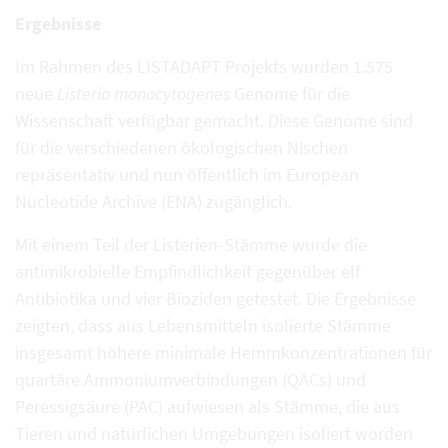
Ergebnisse
Im Rahmen des LISTADAPT Projekts wurden 1.575
neue
Listeria monocytogenes
Genome für die
Wissenschaft verfügbar gemacht. Diese Genome sind
für die verschiedenen ökologischen Nischen
repräsentativ und nun öffentlich im European
Nucleotide Archive (ENA) zugänglich.
Mit einem Teil der Listerien-Stämme wurde die
antimikrobielle Empfindlichkeit gegenüber elf
Antibiotika und vier Bioziden getestet. Die Ergebnisse
zeigten, dass aus Lebensmitteln isolierte Stämme
insgesamt höhere minimale Hemmkonzentrationen für
quartäre Ammoniumverbindungen (QACs) und
Peressigsäure (PAC) aufwiesen als Stämme, die aus
Tieren und natürlichen Umgebungen isoliert worden