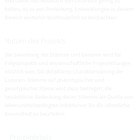
und damit den Ausbruch von Listeriose gering zu
halten, ist es von Bedeutung, Entwicklungen in diesem
Bereich weiterhin kontinuierlich zu beobachten.
Nutzen des Projekts
Die Sammlung der Stämme und Genome wird für
Folgeprojekte und wissenschaftliche Fragestellungen
nützlich sein. Die detaillierte Charakterisierung der
Listerien-Stämme auf phänotypischer und
genotypischer Ebene wird dazu beitragen, die
tatsächliche Bedeutung dieser Stämme als Quelle von
lebensmittelbedingten Infektionen für die öffentliche
Gesundheit zu beurteilen.
Projektdetails