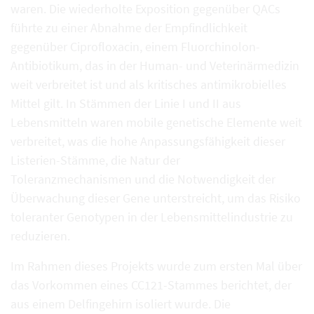
waren. Die wiederholte Exposition gegenüber QACs
führte zu einer Abnahme der Empfindlichkeit
gegenüber Ciprofloxacin, einem Fluorchinolon-
Antibiotikum, das in der Human- und Veterinärmedizin
weit verbreitet ist und als kritisches antimikrobielles
Mittel gilt. In Stämmen der Linie I und II aus
Lebensmitteln waren mobile genetische Elemente weit
verbreitet, was die hohe Anpassungsfähigkeit dieser
Listerien-Stämme, die Natur der
Toleranzmechanismen und die Notwendigkeit der
Überwachung dieser Gene unterstreicht, um das Risiko
toleranter Genotypen in der Lebensmittelindustrie zu
reduzieren.
Im Rahmen dieses Projekts wurde zum ersten Mal über
das Vorkommen eines CC121-Stammes berichtet, der
aus einem Delfingehirn isoliert wurde. Die