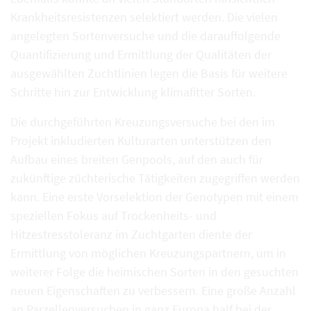
Krankheitsresistenzen selektiert werden. Die vielen
angelegten Sortenversuche und die darauffolgende
Quantifizierung und Ermittlung der Qualitäten der
ausgewählten Zuchtlinien legen die Basis für weitere
Schritte hin zur Entwicklung klimafitter Sorten.
Die durchgeführten Kreuzungsversuche bei den im
Projekt inkludierten Kulturarten unterstützen den
Aufbau eines breiten Genpools, auf den auch für
zukünftige züchterische Tätigkeiten zugegriffen werden
kann. Eine erste Vorselektion der Genotypen mit einem
speziellen Fokus auf Trockenheits- und
Hitzestresstoleranz im Zuchtgarten diente der
Ermittlung von möglichen Kreuzungspartnern, um in
weiterer Folge die heimischen Sorten in den gesuchten
neuen Eigenschaften zu verbessern. Eine große Anzahl
an Parzellenversuchen in ganz Europa half bei der