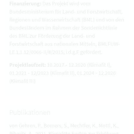
Finanzierung:
Das Projekt wird vom
Bundesministerium für Land- und Forstwirtschaft,
Regionen und Wasserwirtschaft (BML) und von den
Bundesländern im Rahmen der Sonderrichtlinie
des BML zur Förderung der Land- und
Forstwirtschaft aus nationalen Mitteln, BMLFUW-
LE.1.1.12/0066-II/8/2015, i.d.g.F gefördert.
Projektlaufzeit:
10.2017 - 12.2020 (Klimafit I),
01.2021 - 12/2023 (Klimafit II), 01.2024 - 12.2026
(Klimafit III)
Publikationen
von Gehren, P., Bomers, S., Mechtler, K., Mottl, K.,
Ribarits, A., 2021. Klimafitte Sorten zur Erhöhung