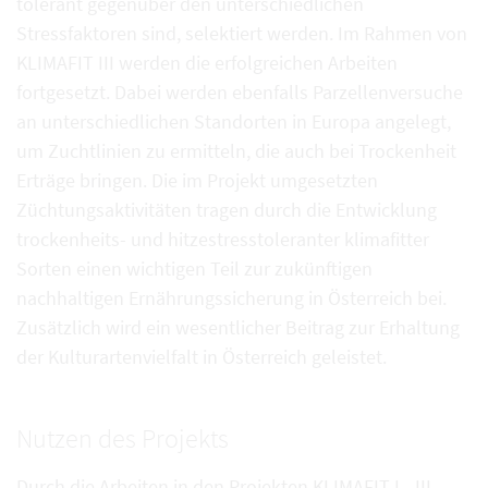
tolerant gegenüber den unterschiedlichen
Stressfaktoren sind, selektiert werden. Im Rahmen von
KLIMAFIT III werden die erfolgreichen Arbeiten
fortgesetzt. Dabei werden ebenfalls Parzellenversuche
an unterschiedlichen Standorten in Europa angelegt,
um Zuchtlinien zu ermitteln, die auch bei Trockenheit
Erträge bringen. Die im Projekt umgesetzten
Züchtungsaktivitäten tragen durch die Entwicklung
trockenheits- und hitzestresstoleranter klimafitter
Sorten einen wichtigen Teil zur zukünftigen
nachhaltigen Ernährungssicherung in Österreich bei.
Zusätzlich wird ein wesentlicher Beitrag zur Erhaltung
der Kulturartenvielfalt in Österreich geleistet.
Nutzen des Projekts
Durch die Arbeiten in den Projekten KLIMAFIT I - III