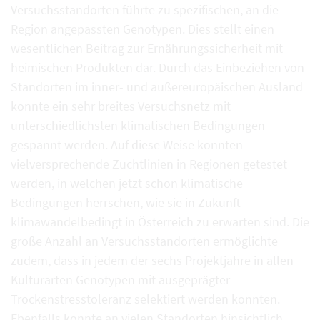
Versuchsstandorten führte zu spezifischen, an die
Region angepassten Genotypen. Dies stellt einen
wesentlichen Beitrag zur Ernährungssicherheit mit
heimischen Produkten dar. Durch das Einbeziehen von
Standorten im inner- und außereuropäischen Ausland
konnte ein sehr breites Versuchsnetz mit
unterschiedlichsten klimatischen Bedingungen
gespannt werden. Auf diese Weise konnten
vielversprechende Zuchtlinien in Regionen getestet
werden, in welchen jetzt schon klimatische
Bedingungen herrschen, wie sie in Zukunft
klimawandelbedingt in Österreich zu erwarten sind. Die
große Anzahl an Versuchsstandorten ermöglichte
zudem, dass in jedem der sechs Projektjahre in allen
Kulturarten Genotypen mit ausgeprägter
Trockenstresstoleranz selektiert werden konnten.
Ebenfalls konnte an vielen Standorten hinsichtlich