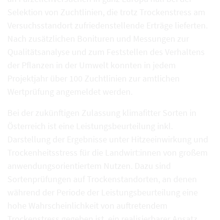
Selektion von Zuchtlinien, die trotz Trockenstress am
Versuchsstandort zufriedenstellende Erträge lieferten.
Nach zusätzlichen Bonituren und Messungen zur
Qualitätsanalyse und zum Feststellen des Verhaltens
der Pflanzen in der Umwelt konnten in jedem
Projektjahr über 100 Zuchtlinien zur amtlichen
Wertprüfung angemeldet werden.
Bei der zukünftigen Zulassung klimafitter Sorten in
Österreich ist eine Leistungsbeurteilung inkl.
Darstellung der Ergebnisse unter Hitzeeinwirkung und
Trockenheitsstress für die Landwirt:innen von großem
anwendungsorientiertem Nutzen. Dazu sind
Sortenprüfungen auf Trockenstandorten, an denen
während der Periode der Leistungsbeurteilung eine
hohe Wahrscheinlichkeit von auftretendem
Trockenstress gegeben ist, ein realisierbarer Ansatz.