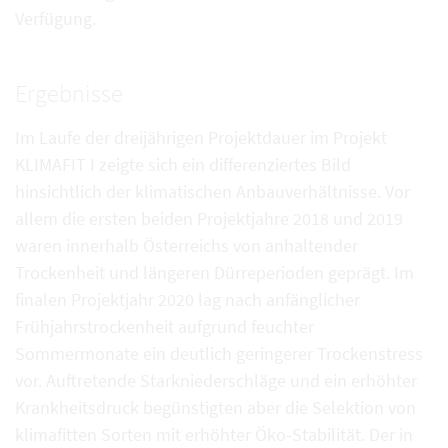
Verfügung.
Ergebnisse
Im Laufe der dreijährigen Projektdauer im Projekt
KLIMAFIT I zeigte sich ein differenziertes Bild
hinsichtlich der klimatischen Anbauverhältnisse. Vor
allem die ersten beiden Projektjahre 2018 und 2019
waren innerhalb Österreichs von anhaltender
Trockenheit und längeren Dürreperioden geprägt. Im
finalen Projektjahr 2020 lag nach anfänglicher
Frühjahrstrockenheit aufgrund feuchter
Sommermonate ein deutlich geringerer Trockenstress
vor. Auftretende Starkniederschläge und ein erhöhter
Krankheitsdruck begünstigten aber die Selektion von
klimafitten Sorten mit erhöhter Öko-Stabilität. Der in