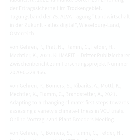
der Ertragssicherheit im Trockengebiet.
Tagungsband der 75. ALVA-Tagung "Landwirtschaft
in der Zukunft - alles digital", Wieselburg-Land,
Österreich.
von Gehren, P., Prat, N., Flamm, C., Felder, H.,
Mechtler, K., 2021. KLIMAFIT – Dritter Publizierbarer
Zwischenbericht zum Forschungsprojekt Nummer
2020-0.328.466.
von Gehren, P., Bomers, S., Ribarits, A., Mottl, K.,
Mechtler, K., Flamm, C., Brandstetter, A., 2021.
Adapting to a changing climate: first steps towards
assessing a variety's climate-fitness in VCU trials.
Online-Vortrag 72nd Plant Breeders Meeting.
von Gehren, P., Bomers, S., Flamm, C., Felder, H.,