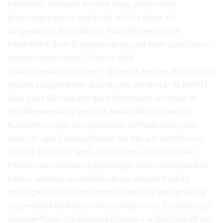
inkludiert. Dadurch werden neue potenzielle
Kreuzungspartner ermittelt, welche dann als
ausgewählte Zuchtlinie in Parzellenversuchen
hinsichtlich ihrer Ertragsleistung und ihrer Qualitäten –
insbesondere unter Trocken- und
Hitzestressbedingungen – getestet werden. Eine große
Anzahl ausgewählter Zuchtlinien werden in KLIMAFIT
über ganz Europa und ganz Österreich verstreut in
Parzellenversuche gestellt, wobei alle relevanten
Kulturarten, von verschiedenen Getreidearten über
Mais, Öl- und Eiweißpflanzen bis hin zur Kartoffel im
Projekt inkludiert sind. Zuchtlinien, die sich in den
Parzellenversuchen in vielfältigen Umwelten bewährt
haben, werden anschließend von den im Projekt
beteiligten Züchtungsunternehmen zur Wertprüfung
angemeldet und stehen bei erfolgreicher Zulassung in
weiterer Folge der österreichischen Landwirtschaft zur