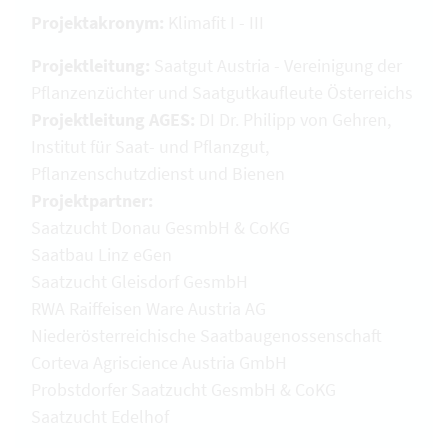
Projektakronym:
Klimafit I - III
Projektleitung:
Saatgut Austria - Vereinigung der
Pflanzenzüchter und Saatgutkaufleute Österreichs
Projektleitung AGES:
DI Dr. Philipp von Gehren,
Institut für Saat- und Pflanzgut,
Pflanzenschutzdienst und Bienen
Projektpartner:
Saatzucht Donau GesmbH & CoKG
Saatbau Linz eGen
Saatzucht Gleisdorf GesmbH
RWA Raiffeisen Ware Austria AG
Niederösterreichische Saatbaugenossenschaft
Corteva Agriscience Austria GmbH
Probstdorfer Saatzucht GesmbH & CoKG
Saatzucht Edelhof