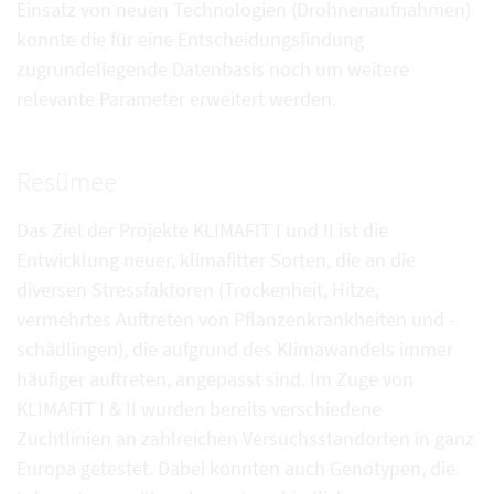
Einsatz von neuen Technologien (Drohnenaufnahmen)
konnte die für eine Entscheidungsfindung
zugrundeliegende Datenbasis noch um weitere
relevante Parameter erweitert werden.
Resümee
Das Ziel der Projekte KLIMAFIT I und II ist die
Entwicklung neuer, klimafitter Sorten, die an die
diversen Stressfaktoren (Trockenheit, Hitze,
vermehrtes Auftreten von Pflanzenkrankheiten und -
schädlingen), die aufgrund des Klimawandels immer
häufiger auftreten, angepasst sind. Im Zuge von
KLIMAFIT I & II wurden bereits verschiedene
Zuchtlinien an zahlreichen Versuchsstandorten in ganz
Europa getestet. Dabei konnten auch Genotypen, die