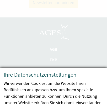
Newsletter abonnieren
AGB
EKB
Datenschutzerklärung
Ihre Datenschutzeinstellungen
Barrierefreiheit
Wir verwenden Cookies, um die Website Ihren
Bedüfnissen anzupassen bzw. um Ihnen spezielle
Impressum
Funktionen anbieten zu können. Durch die Nutzung
Kontakt
unserer Website erklären Sie sich damit einverstanden.