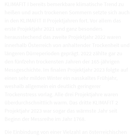
KLIMAFIT I bereits bemerkbare klimatische Trend zu
heißen und auch trockenen Sommern setzte sich auch
in den KLIMAFIT II Projektjahren fort. Vor allem das
erste Projektjahr 2021 und ganz besonders
herausstechend das zweite Projektjahr 2022 waren
innerhalb Österreich von anhaltender Trockenheit und
längeren Dürreperioden geprägt. 2022 zählte gar zu
den fünfzehn trockensten Jahren der 165-jährigen
Messgeschichte. Im finalen Projektjahr 2023 folgte auf
einen sehr milden Winter ein nasskaltes Frühjahr,
weshalb allgemein ein deutlich geringerer
Trockenstress vorlag. Alle drei Projektjahre waren
überdurchschnittlich warm. Das dritte KLIMAFIT 2
Projektjahr 2023 war sogar das wärmste Jahr seit
Beginn der Messreihe im Jahr 1768.
Die Einbindung von einer Vielzahl an österreichischen