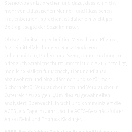
Stereotype aufzubrechen und dazu, dass wir nicht
mehr von „klassischen Männer- und klassischen
Frauenberufen“ sprechen, ist daher ein wichtiger
Beitrag“, sagte der Sozialminister.
Ob Krankheitserreger bei Tier, Mensch und Pflanze,
Arzneimittelfälschungen, Rückstände von
Lebensmitteln, Boden- und Saatgutuntersuchungen
oder auch Strahlenschutz: Immer ist die AGES beteiligt,
mögliche Risiken für Mensch, Tier und Pflanze
abzuwehren und einzudämmen und so für mehr
Sicherheit für Verbraucherinnen und Verbraucher in
Österreich zu sorgen. „Um dies zu gewährleiten
analysiert, überwacht, forscht und kommuniziert die
AGES 365 Tage im Jahr“, so die AGES-Geschäftsführer
Anton Reinl und Thomas Kickinger.
AGES-Berufsfelder: Zwischen Arzneimittelanalyse