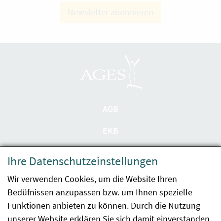
Newsletter abonnieren
AGB
EKB
Datenschutzerklärung
Ihre Datenschutzeinstellungen
Barrierefreiheit
Wir verwenden Cookies, um die Website Ihren
Bedüfnissen anzupassen bzw. um Ihnen spezielle
Impressum
Funktionen anbieten zu können. Durch die Nutzung
Kontakt
unserer Website erklären Sie sich damit einverstanden.