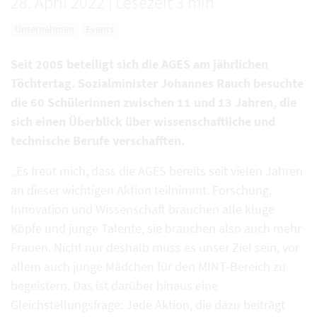
28. April 2022
|
Lesezeit 3 min
Unternehmen
Events
Seit 2005 beteiligt sich die AGES am jährlichen
Töchtertag. Sozialminister Johannes Rauch besuchte
die 60 Schülerinnen zwischen 11 und 13 Jahren, die
sich einen Überblick über wissenschaftliche und
technische Berufe verschafften.
„Es freut mich, dass die AGES bereits seit vielen Jahren
an dieser wichtigen Aktion teilnimmt. Forschung,
Innovation und Wissenschaft brauchen alle kluge
Köpfe und junge Talente, sie brauchen also auch mehr
Frauen. Nicht nur deshalb muss es unser Ziel sein, vor
allem auch junge Mädchen für den MINT-Bereich zu
begeistern. Das ist darüber hinaus eine
Gleichstellungsfrage: Jede Aktion, die dazu beiträgt