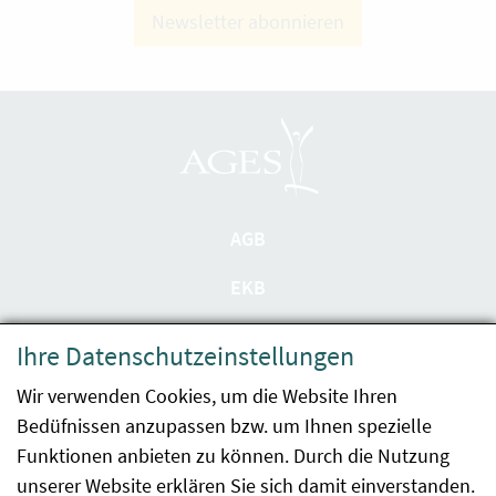
Newsletter abonnieren
AGB
EKB
Datenschutzerklärung
Ihre Datenschutzeinstellungen
Barrierefreiheit
Wir verwenden Cookies, um die Website Ihren
Bedüfnissen anzupassen bzw. um Ihnen spezielle
Impressum
Funktionen anbieten zu können. Durch die Nutzung
Kontakt
unserer Website erklären Sie sich damit einverstanden.