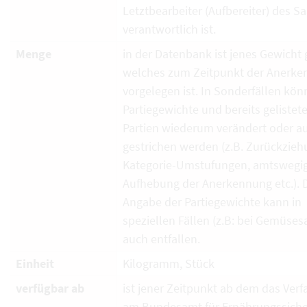
Letztbearbeiter (Aufbereiter) des S
verantwortlich ist.
Menge
in der Datenbank ist jenes Gewicht g
welches zum Zeitpunkt der Anerk
vorgelegen ist. In Sonderfällen kö
Partiegewichte und bereits gelistet
Partien wiederum verändert oder a
gestrichen werden (z.B. Zurückzieh
Kategorie-Umstufungen, amtswegi
Aufhebung der Anerkennung etc.). 
Angabe der Partiegewichte kann in
speziellen Fällen (z.B: bei Gemüses
auch entfallen.
Einheit
Kilogramm, Stück
verfügbar ab
ist jener Zeitpunkt ab dem das Verf
am Bundesamt für Ernährungssiche