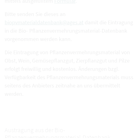
mittels ausgefülltem
Formular
.
Bitte senden Sie dieses an
biopvmaterialdatenbank@ages.at
damit die Eintragung
in die Bio- Pflanzenvermehrungsmaterial-Datenbank
vorgenommen werden kann.
Die Eintragung von Pflanzenvermehrungsmaterial von
Obst, Wein, Gemüsepflanzgut, Zierpflanzgut und Pilze
erfolgt freiwillig und kostenlos. Änderungen bzgl.
Verfügbarkeit des Pflanzenvermehrungsmaterials muss
seitens des Anbieters zeitnahe an uns übermittelt
werden.
Austragung aus der Bio-
Pflanzenvermehrungsmaterial-Datenbank