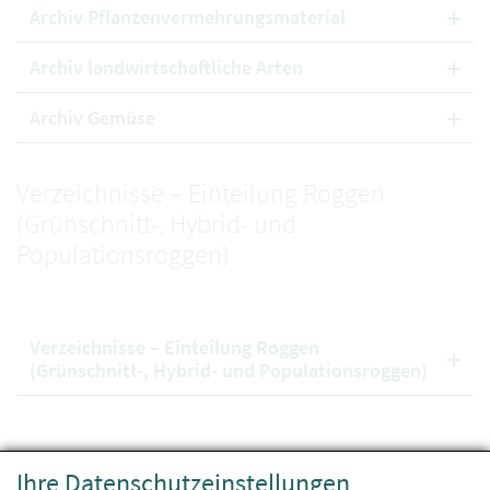
Archiv Pflanzenvermehrungsmaterial
Archiv landwirtschaftliche Arten
Archiv Gemüse
Verzeichnisse – Einteilung Roggen
(Grünschnitt-, Hybrid- und
Populationsroggen)
Verzeichnisse – Einteilung Roggen
(Grünschnitt-, Hybrid- und Populationsroggen)
Biosaatgutvermehrungsflächen
Ihre Datenschutzeinstellungen