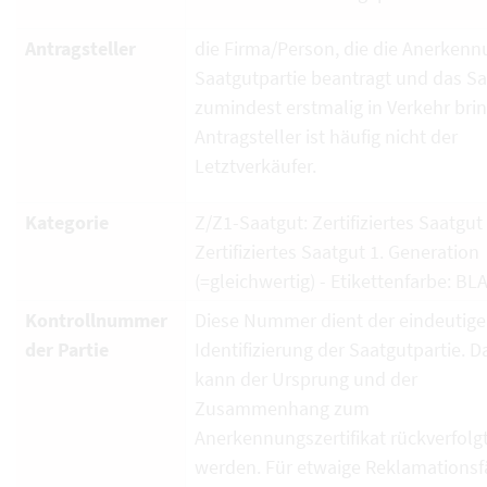
Antragsteller
die Firma/Person, die die Anerkenn
Saatgutpartie beantragt und das S
zumindest erstmalig in Verkehr brin
Antragsteller ist häufig nicht der
Letztverkäufer.
Kategorie
Z/Z1-Saatgut: Zertifiziertes Saatgut
Zertifiziertes Saatgut 1. Generation
(=gleichwertig) - Etikettenfarbe: BL
Kontrollnummer
Diese Nummer dient der eindeutig
der Partie
Identifizierung der Saatgutpartie. D
kann der Ursprung und der
Zusammenhang zum
Anerkennungszertifikat rückverfolg
werden. Für etwaige Reklamationsfä