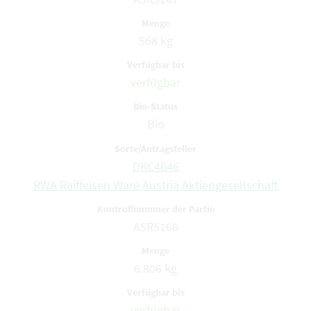
568 kg
verfügbar
Bio
DKC4646
RWA Raiffeisen Ware Austria Aktiengesellschaft
A5R5166
6.806 kg
verfügbar