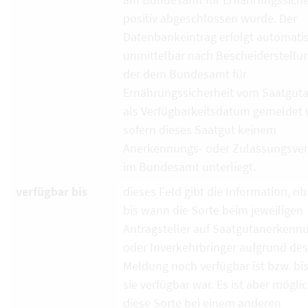
positiv abgeschlossen wurde. Der
Datenbankeintrag erfolgt automati
unmittelbar nach Bescheiderstellun
der dem Bundesamt für
Ernährungssicherheit vom Saatguta
als Verfügbarkeitsdatum gemeldet 
sofern dieses Saatgut keinem
Anerkennungs- oder Zulassungsver
im Bundesamt unterliegt.
verfügbar bis
dieses Feld gibt die Information, ob
bis wann die Sorte beim jeweiligen
Antragsteller auf Saatgutanerkenn
oder Inverkehrbringer aufgrund de
Meldung noch verfügbar ist bzw. bi
sie verfügbar war. Es ist aber mögli
diese Sorte bei einem anderen