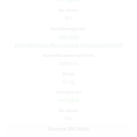
Bio
DKC4646
RWA Raiffeisen Ware Austria Aktiengesellschaft
A5R5165
91 kg
verfügbar
Bio
Summe DKC4646