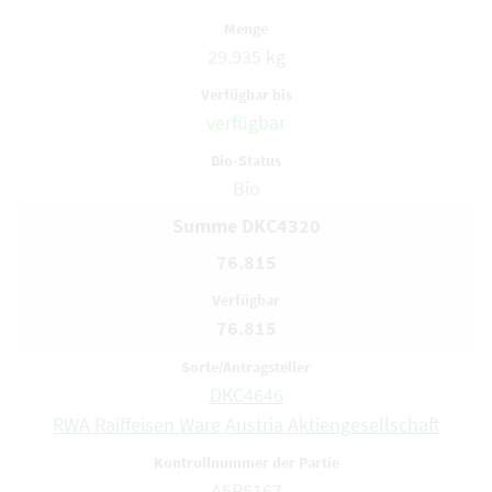
29.935 kg
verfügbar
Bio
Summe DKC4320
76.815
76.815
DKC4646
RWA Raiffeisen Ware Austria Aktiengesellschaft
A5R5167