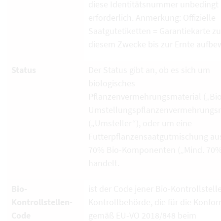
diese Identitätsnummer unbedingt
erforderlich. Anmerkung: Offizielle
Saatgutetiketten = Garantiekarte zu
diesem Zwecke bis zur Ernte aufbe
Status
Der Status gibt an, ob es sich um
biologisches
Pflanzenvermehrungsmaterial („Bio
Umstellungspflanzenvermehrungsm
(„Umsteller“), oder um eine
Futterpflanzensaatgutmischung au
70% Bio-Komponenten („Mind. 70%
handelt.
Bio-
ist der Code jener Bio-Kontrollstell
Kontrollstellen-
Kontrollbehörde, die für die Konfor
Code
gemäß EU-VO 2018/848 beim