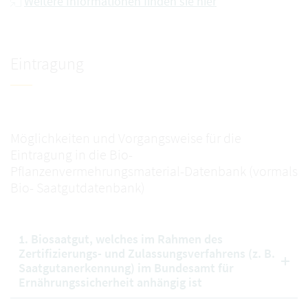
Weitere Informationen finden sie hier
Eintragung
Möglichkeiten und Vorgangsweise für die
Eintragung in die Bio-
Pflanzenvermehrungsmaterial-Datenbank (vormals
Bio- Saatgutdatenbank)
1. Biosaatgut, welches im Rahmen des
Zertifizierungs- und Zulassungsverfahrens (z. B.
Saatgutanerkennung) im Bundesamt für
Ernährungssicherheit anhängig ist