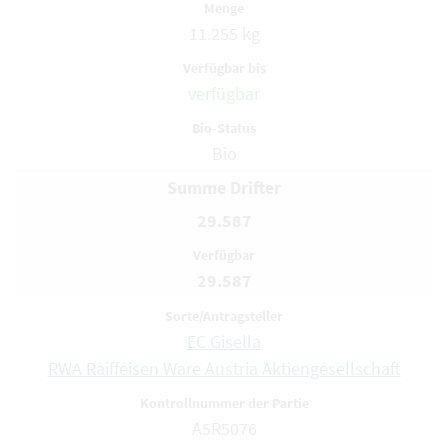
11.255 kg
verfügbar
Bio
Summe Drifter
29.587
29.587
EC Gisella
RWA Raiffeisen Ware Austria Aktiengesellschaft
A5R5076