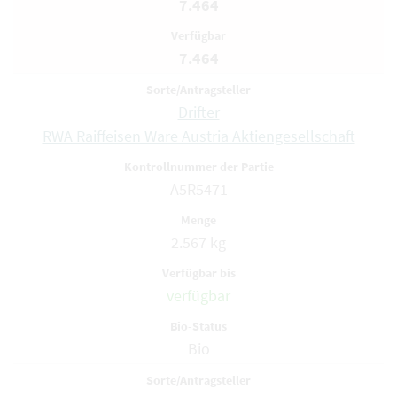
7.464
7.464
Drifter
RWA Raiffeisen Ware Austria Aktiengesellschaft
A5R5471
2.567 kg
verfügbar
Bio