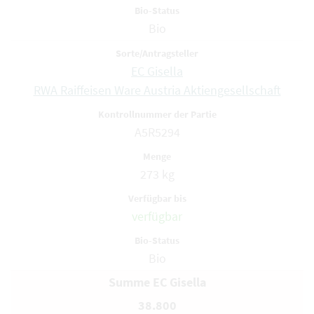
Bio
EC Gisella
RWA Raiffeisen Ware Austria Aktiengesellschaft
A5R5294
273 kg
verfügbar
Bio
Summe EC Gisella
38.800