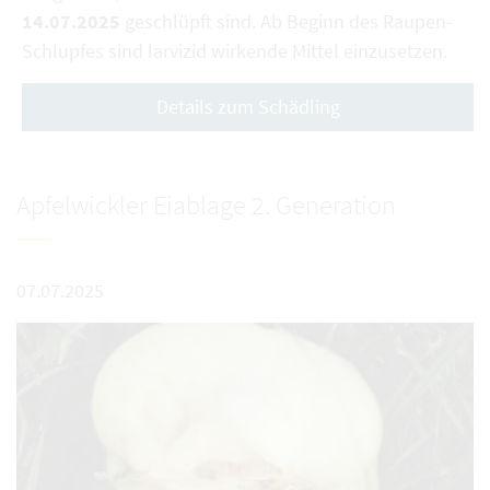
14.07.2025
geschlüpft sind. Ab Beginn des Raupen-
Schlupfes sind larvizid wirkende Mittel einzusetzen.
Details zum Schädling
Apfelwickler Eiablage 2. Generation
07.07.2025