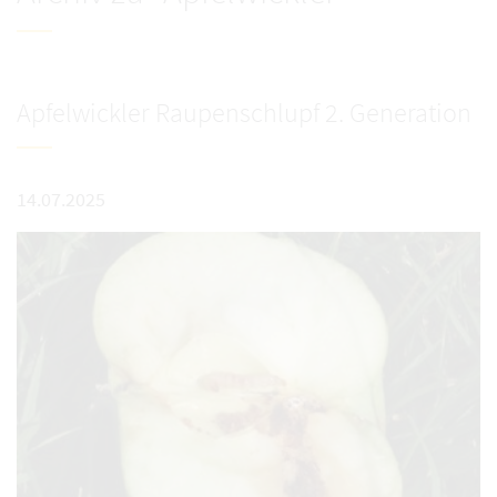
Apfelwickler Raupenschlupf 2. Generation
14.07.2025