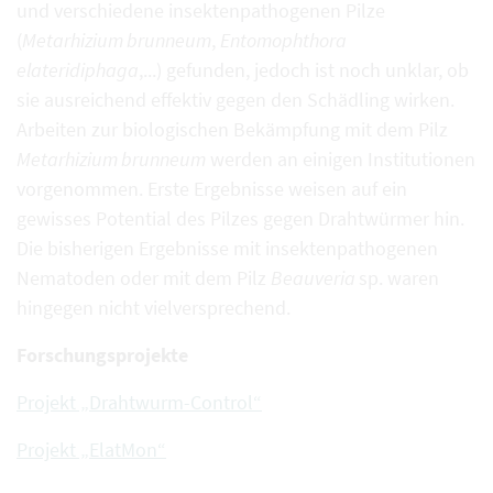
und verschiedene insektenpathogenen Pilze
(
Metarhizium brunneum
,
Entomophthora
elateridiphaga
,...) gefunden, jedoch ist noch unklar, ob
sie ausreichend effektiv gegen den Schädling wirken.
Arbeiten zur biologischen Bekämpfung mit dem Pilz
Metarhizium brunneum
werden an einigen Institutionen
vorgenommen. Erste Ergebnisse weisen auf ein
gewisses Potential des Pilzes gegen Drahtwürmer hin.
Die bisherigen Ergebnisse mit insektenpathogenen
Nematoden oder mit dem Pilz
Beauveria
sp. waren
hingegen nicht vielversprechend.
Forschungsprojekte
Projekt „Drahtwurm-Control“
Projekt „ElatMon“