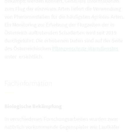
bekämpft werden können. Genauere Informationen
zum Flug der einzelnen Arten liefert die Verwendung
von Pheromonfallen für die häufigsten
Agriotes
-Arten.
Ein Monitoring zur Erhebung der Flugzeiten der in
Österreich auftretenden Schadarten wird seit 2019
durchgeführt. Die erhobenen Daten sind auf der Seite
des Österreichischen
Pflanzenschutz-Warndienstes
unter ersichtlich.
Fachinformation
Biologische Bekämpfung
In verschiedenen Forschungsarbeiten wurden zwar
natürlich vorkommende Gegenspieler wie Laufkäfer