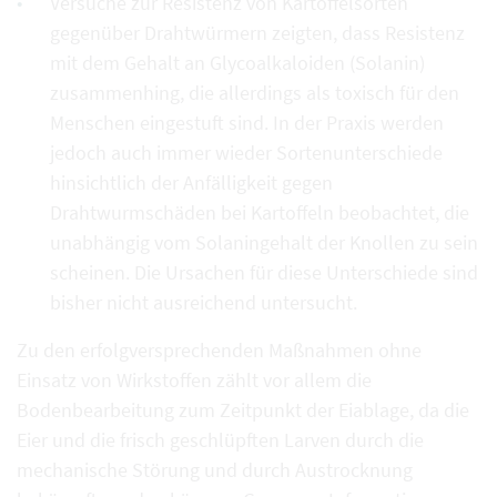
Versuche zur Resistenz von Kartoffelsorten
gegenüber Drahtwürmern zeigten, dass Resistenz
mit dem Gehalt an Glycoalkaloiden (Solanin)
zusammenhing, die allerdings als toxisch für den
Menschen eingestuft sind. In der Praxis werden
jedoch auch immer wieder Sortenunterschiede
hinsichtlich der Anfälligkeit gegen
Drahtwurmschäden bei Kartoffeln beobachtet, die
unabhängig vom Solaningehalt der Knollen zu sein
scheinen. Die Ursachen für diese Unterschiede sind
bisher nicht ausreichend untersucht.
Zu den erfolgversprechenden Maßnahmen ohne
Einsatz von Wirkstoffen zählt vor allem die
Bodenbearbeitung zum Zeitpunkt der Eiablage, da die
Eier und die frisch geschlüpften Larven durch die
mechanische Störung und durch Austrocknung