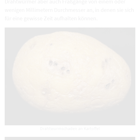
Drahtwürmer aber auch Fraßgänge von einem oder
wenigen Millimetern Durchmesser an, in denen sie sich
für eine gewisse Zeit aufhalten können.
Drahtwurmschaden an Kartoffel