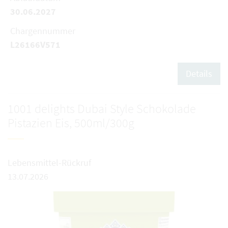
30.06.2027
Chargennummer
L26166V571
Details
1001 delights Dubai Style Schokolade
Pistazien Eis, 500ml/300g
Lebensmittel-Rückruf
13.07.2026