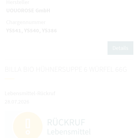
Hersteller
UOUOROSE GmbH
Chargennummer
YS541, YS540, YS386
Details
BILLA BIO HÜHNERSUPPE 6 WÜRFEL 66G
Lebensmittel-Rückruf
28.07.2026