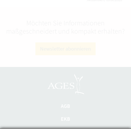
Möchten Sie Informationen
maßgeschneidert und kompakt erhalten?
Newsletter abonnieren
AGB
EKB