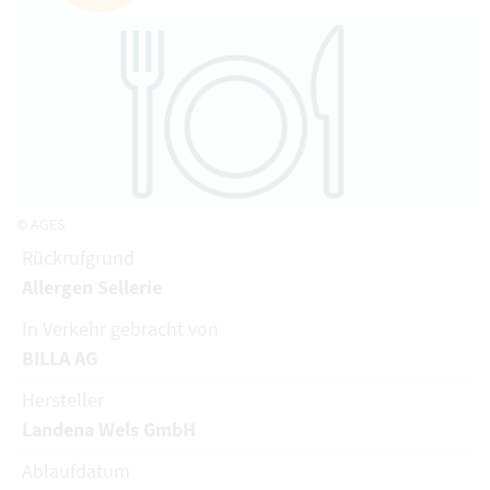
© AGES
Rückrufgrund
Allergen Sellerie
In Verkehr gebracht von
BILLA AG
Hersteller
Landena Wels GmbH
Ablaufdatum