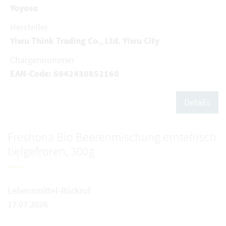
Yoyoso
Hersteller
Yiwu Think Trading Co., Ltd. Yiwu City
Chargennummer
EAN-Code: 6942430852160
Details
Freshona Bio Beerenmischung erntefrisch
tiefgefroren, 300g
Lebensmittel-Rückruf
17.07.2026