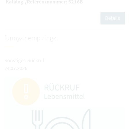
Katalog-/Referenznummer: 5216B
Details
funnyz hemp ringz
Sonstiges-Rückruf
24.07.2026