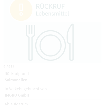
© AGES
Rückrufgrund
Salmonellen
In Verkehr gebracht von
IMGRO GmbH
Ablaufdatum