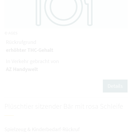
© AGES
Rückrufgrund
erhöhter THC-Gehalt
In Verkehr gebracht von
AZ Handywelt
Details
Plüschtier sitzender Bär mit rosa Schleife
Spielzeug & Kinderbedarf-Rückruf