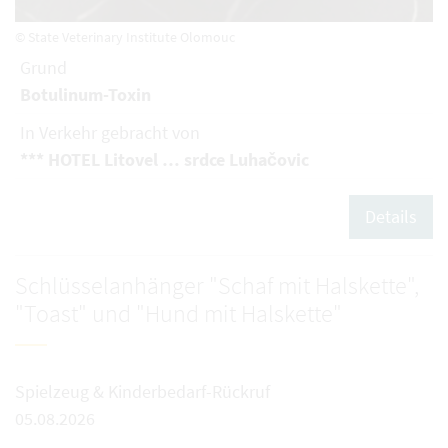
© State Veterinary Institute Olomouc
Grund
Botulinum-Toxin
In Verkehr gebracht von
*** HOTEL Litovel … srdce Luhačovic
Details
Schlüsselanhänger "Schaf mit Halskette",
"Toast" und "Hund mit Halskette"
Spielzeug & Kinderbedarf-Rückruf
05.08.2026