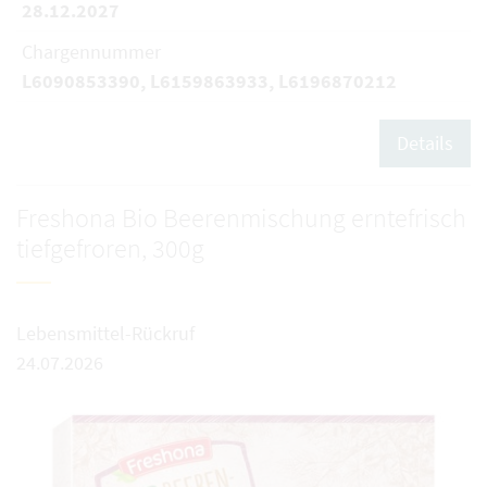
28.12.2027
Chargennummer
L6090853390, L6159863933, L6196870212
Details
Freshona Bio Beerenmischung erntefrisch
tiefgefroren, 300g
Lebensmittel-Rückruf
24.07.2026