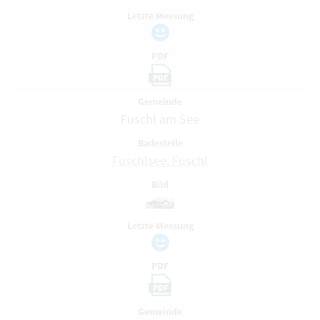
Letzte Messung
PDF
PDF
Gemeinde
Fuschl am See
Badestelle
Fuschlsee, Fuschl
Bild
Letzte Messung
PDF
PDF
Gemeinde