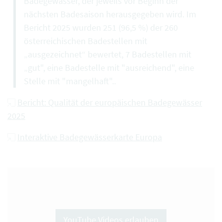
Badegewässer, der jeweils vor Beginn der
nächsten Badesaison herausgegeben wird. Im
Bericht 2025 wurden 251 (96,5 %) der 260
österreichischen Badestellen mit
„ausgezeichnet“ bewertet, 7 Badestellen mit
„gut", eine Badestelle mit "ausreichend", eine
Stelle mit "mangelhaft"..
Bericht: Qualität der europäischen Badegewässer
2025
Interaktive Badegewässerkarte Europa
YouTube Videos erlauben