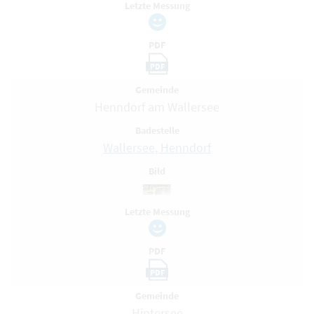
Letzte Messung
PDF
PDF
Gemeinde
Henndorf am Wallersee
Badestelle
Wallersee, Henndorf
Bild
Letzte Messung
PDF
PDF
Gemeinde
Hintersee