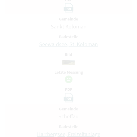
PDF
Gemeinde
Sankt Koloman
Badestelle
Seewaldsee, St. Koloman
Bild
Letzte Messung
PDF
PDF
Gemeinde
Scheffau
Badestelle
Harrbergsee, Freizeitanlage