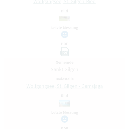
Wolfgangsee, St. Gilgen-Ried
Bild
Letzte Messung
PDF
PDF
Gemeinde
Sankt Gilgen
Badestelle
Wolfgangsee, St. Gilgen - Gamsjaga
Bild
Letzte Messung
PDF