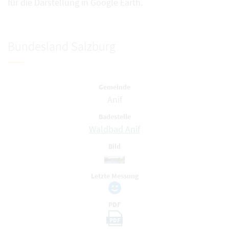
für die Darstellung in Google Earth.
Bundesland Salzburg
Gemeinde
Anif
Badestelle
Waldbad Anif
Bild
Letzte Messung
PDF
PDF