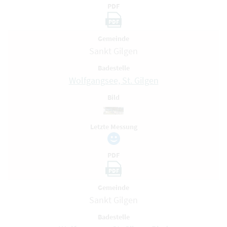
PDF
PDF
Gemeinde
Sankt Gilgen
Badestelle
Wolfgangsee, St. Gilgen
Bild
Letzte Messung
PDF
PDF
Gemeinde
Sankt Gilgen
Badestelle