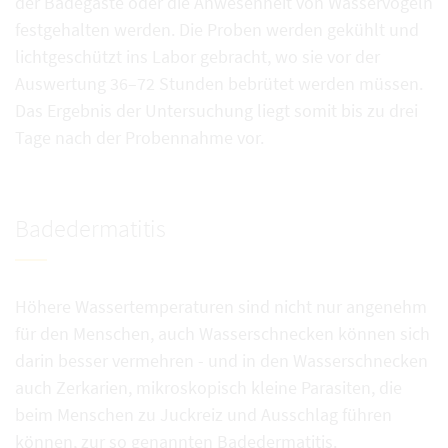
der Badegäste oder die Anwesenheit von Wasservögeln
festgehalten werden. Die Proben werden gekühlt und
lichtgeschützt ins Labor gebracht, wo sie vor der
Auswertung 36–72 Stunden bebrütet werden müssen.
Das Ergebnis der Untersuchung liegt somit bis zu drei
Tage nach der Probennahme vor.
Badedermatitis
Höhere Wassertemperaturen sind nicht nur angenehm
für den Menschen, auch Wasserschnecken können sich
darin besser vermehren - und in den Wasserschnecken
auch Zerkarien, mikroskopisch kleine Parasiten, die
beim Menschen zu Juckreiz und Ausschlag führen
können, zur so genannten Badedermatitis.