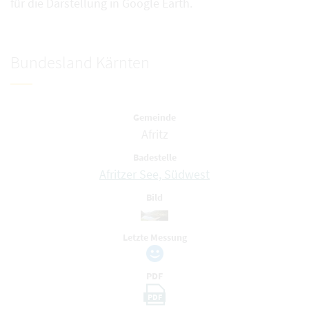
für die Darstellung in Google Earth.
Bundesland Kärnten
Gemeinde
Afritz
Badestelle
Afritzer See, Südwest
Bild
Letzte Messung
PDF
PDF