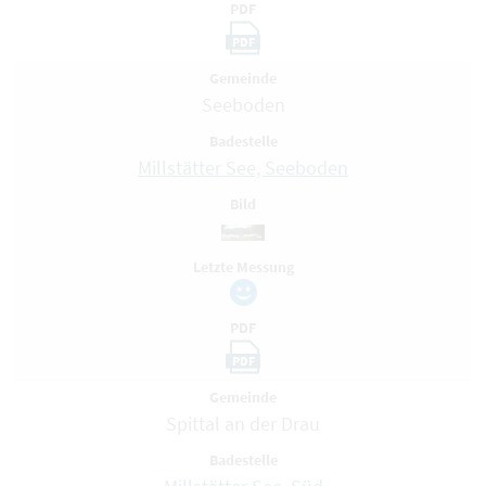
PDF
PDF
Gemeinde
Seeboden
Badestelle
Millstätter See, Seeboden
Bild
Letzte Messung
PDF
PDF
Gemeinde
Spittal an der Drau
Badestelle