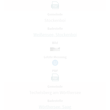
PDF
Gemeinde
Stockenboi
Badestelle
Weißensee, Stockenboi
Bild
Letzte Messung
PDF
PDF
Gemeinde
Techelsberg am Wörthersee
Badestelle
Wörthersee, Saag