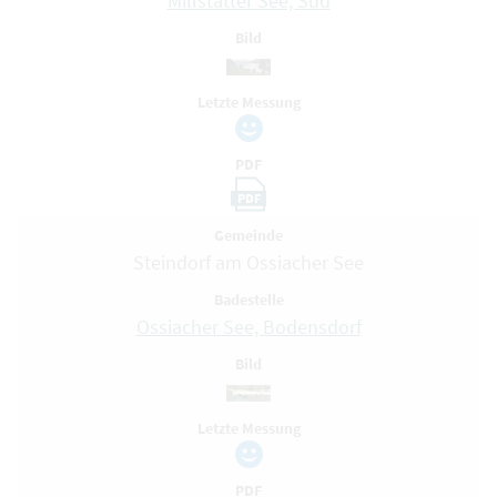
Millstätter See, Süd
Bild
Letzte Messung
PDF
PDF
Gemeinde
Steindorf am Ossiacher See
Badestelle
Ossiacher See, Bodensdorf
Bild
Letzte Messung
PDF