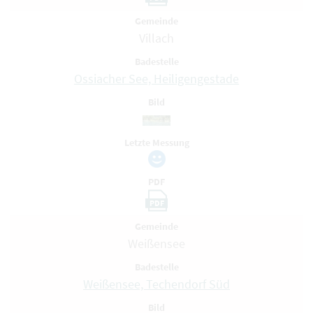
Gemeinde
Villach
Badestelle
Ossiacher See, Heiligengestade
Bild
Letzte Messung
PDF
PDF
Gemeinde
Weißensee
Badestelle
Weißensee, Techendorf Süd
Bild