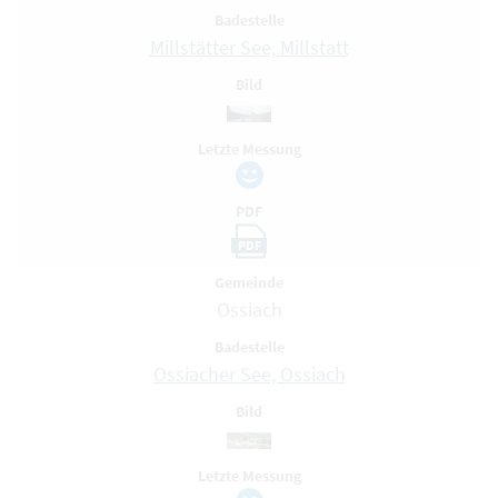
Badestelle
Millstätter See, Millstatt
Bild
Letzte Messung
PDF
PDF
Gemeinde
Ossiach
Badestelle
Ossiacher See, Ossiach
Bild
Letzte Messung