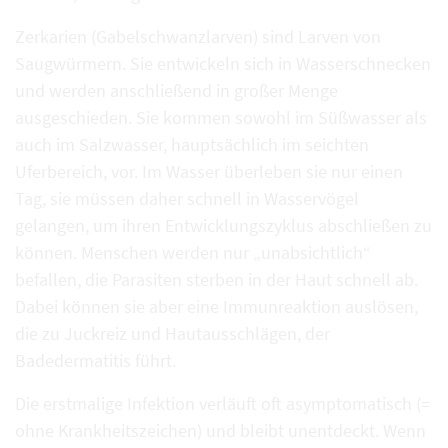
Zerkarien (Gabelschwanzlarven) sind Larven von
Saugwürmern. Sie entwickeln sich in Wasserschnecken
und werden anschließend in großer Menge
ausgeschieden. Sie kommen sowohl im Süßwasser als
auch im Salzwasser, hauptsächlich im seichten
Uferbereich, vor. Im Wasser überleben sie nur einen
Tag, sie müssen daher schnell in Wasservögel
gelangen, um ihren Entwicklungszyklus abschließen zu
können. Menschen werden nur „unabsichtlich“
befallen, die Parasiten sterben in der Haut schnell ab.
Dabei können sie aber eine Immunreaktion auslösen,
die zu Juckreiz und Hautausschlägen, der
Badedermatitis führt.
Die erstmalige Infektion verläuft oft asymptomatisch (=
ohne Krankheitszeichen) und bleibt unentdeckt. Wenn