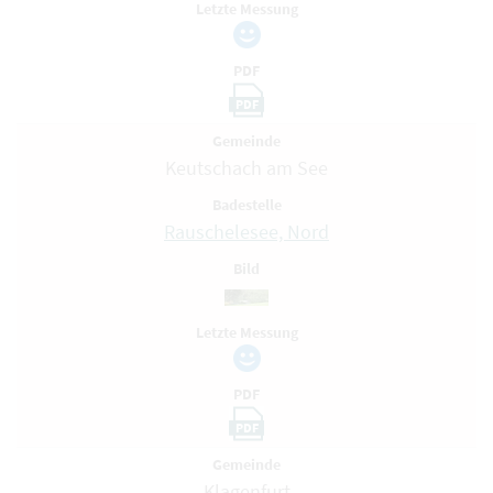
Letzte Messung
PDF
PDF
Gemeinde
Keutschach am See
Badestelle
Rauschelesee, Nord
Bild
Letzte Messung
PDF
PDF
Gemeinde
Klagenfurt