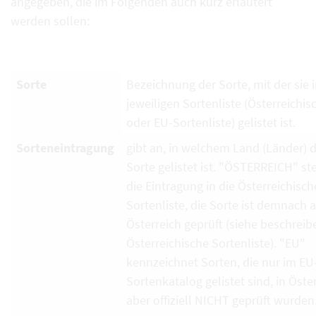
angegeben, die im Folgenden auch kurz erläutert
werden sollen:
Sorte
Bezeichnung der Sorte, mit der sie i
jeweiligen Sortenliste (Österreichi
oder EU-Sortenliste) gelistet ist.
Sorteneintragung
gibt an, in welchem Land (Länder) d
Sorte gelistet ist. "ÖSTERREICH" ste
die Eintragung in die Österreichisch
Sortenliste, die Sorte ist demnach 
Österreich geprüft (siehe beschrei
Österreichische Sortenliste). "EU"
kennzeichnet Sorten, die nur im EU
Sortenkatalog gelistet sind, in Öste
aber offiziell NICHT geprüft wurden