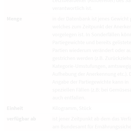
Letztbearbeiter (Aufbereiter) des S
verantwortlich ist.
Menge
in der Datenbank ist jenes Gewicht g
welches zum Zeitpunkt der Anerk
vorgelegen ist. In Sonderfällen kö
Partiegewichte und bereits gelistet
Partien wiederum verändert oder a
gestrichen werden (z.B. Zurückzieh
Kategorie-Umstufungen, amtswegi
Aufhebung der Anerkennung etc.). 
Angabe der Partiegewichte kann in
speziellen Fällen (z.B: bei Gemüses
auch entfallen.
Einheit
Kilogramm, Stück
verfügbar ab
ist jener Zeitpunkt ab dem das Verf
am Bundesamt für Ernährungssiche