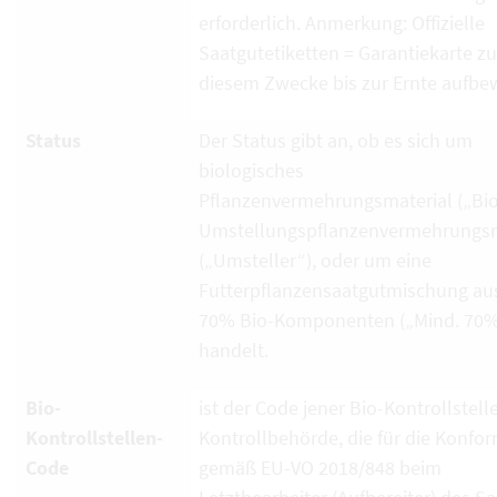
erforderlich. Anmerkung: Offizielle
Saatgutetiketten = Garantiekarte zu
diesem Zwecke bis zur Ernte aufbe
Status
Der Status gibt an, ob es sich um
biologisches
Pflanzenvermehrungsmaterial („Bio
Umstellungspflanzenvermehrungsm
(„Umsteller“), oder um eine
Futterpflanzensaatgutmischung au
70% Bio-Komponenten („Mind. 70%
handelt.
Bio-
ist der Code jener Bio-Kontrollstell
Kontrollstellen-
Kontrollbehörde, die für die Konfor
Code
gemäß EU-VO 2018/848 beim