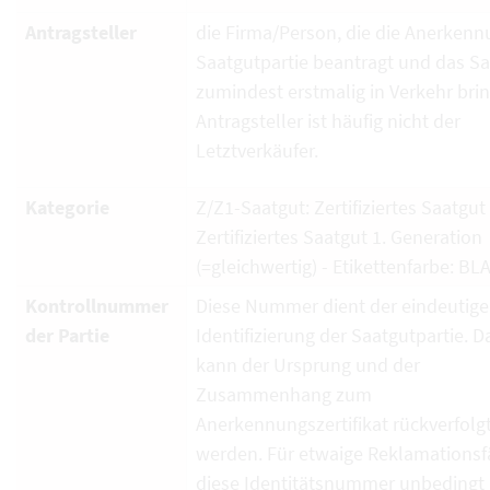
Antragsteller
die Firma/Person, die die Anerkenn
Saatgutpartie beantragt und das S
zumindest erstmalig in Verkehr brin
Antragsteller ist häufig nicht der
Letztverkäufer.
Kategorie
Z/Z1-Saatgut: Zertifiziertes Saatgut
Zertifiziertes Saatgut 1. Generation
(=gleichwertig) - Etikettenfarbe: BL
Kontrollnummer
Diese Nummer dient der eindeutig
der Partie
Identifizierung der Saatgutpartie. D
kann der Ursprung und der
Zusammenhang zum
Anerkennungszertifikat rückverfolg
werden. Für etwaige Reklamationsfä
diese Identitätsnummer unbedingt