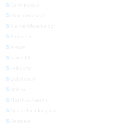
Gartenkresse
Hirschhornsalat
Kleiner Wiesenknopf
Koriander
Kresse
Lavendel
Leindotter
Liebstoeckl
Melisse
Moschus-Kuerbis
Neuseelaenderspinat
Oelrauke