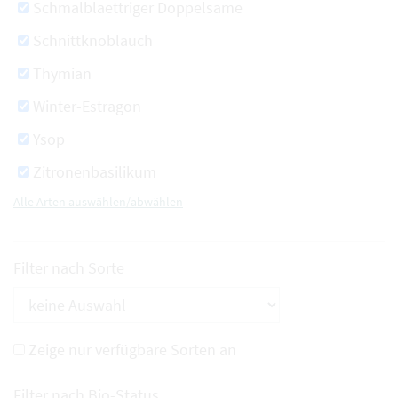
Schmalblaettriger Doppelsame
Schnittknoblauch
Thymian
Winter-Estragon
Ysop
Zitronenbasilikum
Alle Arten auswählen/abwählen
Filter nach Sorte
Zeige nur verfügbare Sorten an
Filter nach Bio-Status