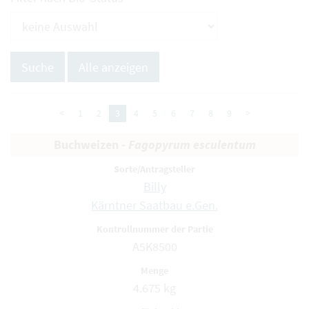
<
1
2
3
4
5
6
7
8
9
>
Buchweizen -
Fagopyrum esculentum
Billy
Kärntner Saatbau e.Gen.
A5K8500
4.675 kg