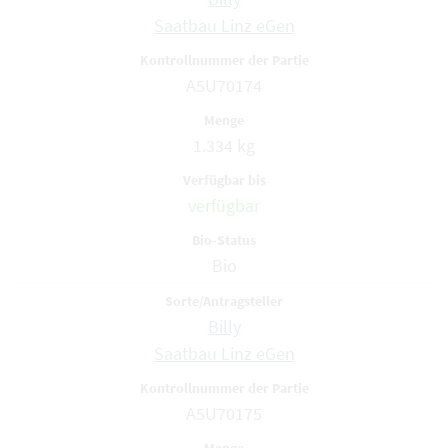
Saatbau Linz eGen
A5U70174
1.334 kg
verfügbar
Bio
Billy
Saatbau Linz eGen
A5U70175