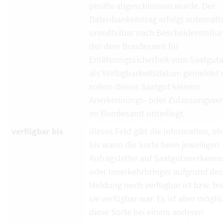
positiv abgeschlossen wurde. Der
Datenbankeintrag erfolgt automati
unmittelbar nach Bescheiderstellun
der dem Bundesamt für
Ernährungssicherheit vom Saatguta
als Verfügbarkeitsdatum gemeldet 
sofern dieses Saatgut keinem
Anerkennungs- oder Zulassungsver
im Bundesamt unterliegt.
verfügbar bis
dieses Feld gibt die Information, ob
bis wann die Sorte beim jeweiligen
Antragsteller auf Saatgutanerkenn
oder Inverkehrbringer aufgrund de
Meldung noch verfügbar ist bzw. bi
sie verfügbar war. Es ist aber mögli
diese Sorte bei einem anderen