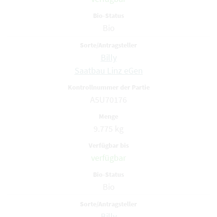
Bio
Billy
Saatbau Linz eGen
A5U70176
9.775 kg
verfügbar
Bio
Billy