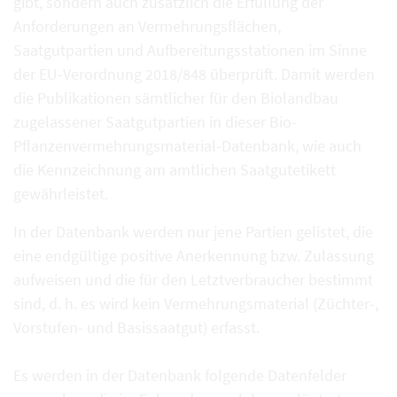
gibt, sondern auch zusätzlich die Erfüllung der
Anforderungen an Vermehrungsflächen,
Saatgutpartien und Aufbereitungsstationen im Sinne
der EU-Verordnung 2018/848 überprüft. Damit werden
die Publikationen sämtlicher für den Biolandbau
zugelassener Saatgutpartien in dieser Bio-
Pflanzenvermehrungsmaterial-Datenbank, wie auch
die Kennzeichnung am amtlichen Saatgutetikett
gewährleistet.
In der Datenbank werden nur jene Partien gelistet, die
eine endgültige positive Anerkennung bzw. Zulassung
aufweisen und die für den Letztverbraucher bestimmt
sind, d. h. es wird kein Vermehrungsmaterial (Züchter-,
Vorstufen- und Basissaatgut) erfasst.
Es werden in der Datenbank folgende Datenfelder