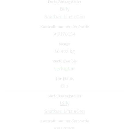
Billy
Saatbau Linz eGen
A5U70154
10.402 kg
verfügbar
Bio
Billy
Saatbau Linz eGen
A5U70300