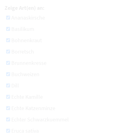
Zeige Art(en) an:
Ananaskirsche
Basilikum
Bohnenkraut
Borretsch
Brunnenkresse
Buchweizen
Dill
Echte Kamille
Echte Katzenminze
Echter Schwarzkuemmel
Eruca sativa