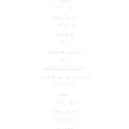
10.443 kg
verfügbar
Bio
Billy
Saatbau Linz eGen
A5U70301
9.855 kg
verfügbar