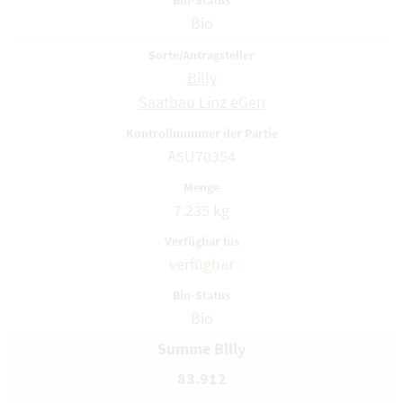
Bio
Billy
Saatbau Linz eGen
A5U70354
7.235 kg
verfügbar
Bio
Summe Billy
83.912