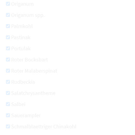
Origanum
Origanum spp.
Palmkohl
Pastinak
Portulak
Roter Bocksbart
Roter Malaberspinat
Rudbeckia
Salatchrysantheme
Salbei
Sauerampfer
Schmalblaettriger Chinakohl