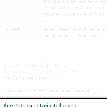
Antragsteller oder Inverkehrbringe
verfügbar ist. Kein Datum in diesem
bedeutet, dass die Sorte noch verf
ist.
Kontakt
Firma - Straße/Hausnummer - PLZ/O
Telefonnummer - E-Mail - Web
Verzeichnisse - Allgemeine
Ausnahmegenehmigungen und
Verfügbarkeitsliste
Verzeichnisse Pflanzenvermehrungsmaterial
Ihre Datenschutzeinstellungen