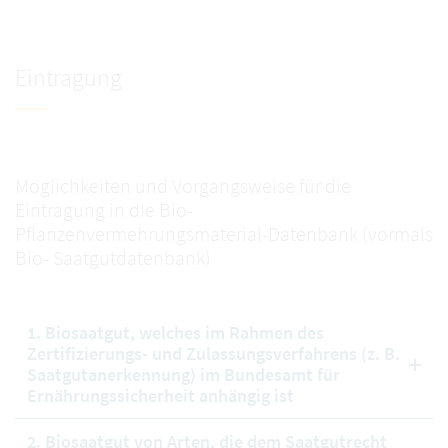
Eintragung
Möglichkeiten und Vorgangsweise für die
Eintragung in die Bio-
Pflanzenvermehrungsmaterial-Datenbank (vormals
Bio- Saatgutdatenbank)
1. Biosaatgut, welches im Rahmen des
Zertifizierungs- und Zulassungsverfahrens (z. B.
Saatgutanerkennung) im Bundesamt für
Ernährungssicherheit anhängig ist
2. Biosaatgut von Arten, die dem Saatgutrecht