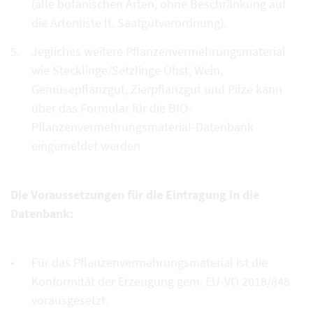
(alle botanischen Arten, ohne Beschränkung auf
die Artenliste lt. Saatgutverordnung).
Jegliches weitere Pflanzenvermehrungsmaterial
wie Stecklinge/Setzlinge Obst, Wein,
Gemüsepflanzgut, Zierpflanzgut und Pilze kann
über das Formular für die BIO-
Pflanzenvermehrungsmaterial-Datenbank
eingemeldet werden
Die Voraussetzungen für die Eintragung in die
Datenbank:
Für das Pflanzenvermehrungsmaterial ist die
Konformität der Erzeugung gem. EU-VO 2018/848
vorausgesetzt.