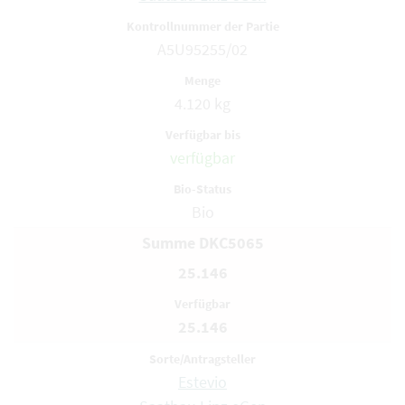
A5U95255/02
4.120 kg
verfügbar
Bio
Summe DKC5065
25.146
25.146
Estevio