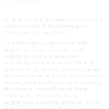
Inhalt und Infos
Das
Bundesamt für Ernährungssicherheit
(BAES) ist die
zuständige Behörde für die Anerkennung und
Zulassung von Saat- und Pflanzgut.
Die Anerkennung von Saatgut von und für den
biologischen Landbau erfordert eine spezielle
Prozesskontrolle während des gesamten
Anerkennungsverfahrens. Dabei wird nicht nur die
Konformität mit den einschlägigen Rechtsgrundlagen
betreffend die Anerkennung von Saatgut, sofern es zur
der jeweiligen Kulturart Rechtsvorschriften zu Saatgut
gibt, sondern auch zusätzlich die Erfüllung der
Anforderungen an Vermehrungsflächen,
Saatgutpartien und Aufbereitungsstationen im Sinne
der EU-Verordnung 2018/848 überprüft. Damit werden