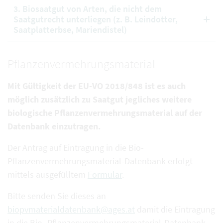
3. Biosaatgut von Arten, die nicht dem
Saatgutrecht unterliegen (z. B. Leindotter,
Saatplatterbse, Mariendistel)
Pflanzenvermehrungsmaterial
Mit Gültigkeit der EU-VO 2018/848 ist es auch
möglich zusätzlich zu Saatgut jegliches weitere
biologische Pflanzenvermehrungsmaterial auf der
Datenbank einzutragen.
Der Antrag auf Eintragung in die Bio-
Pflanzenvermehrungsmaterial-Datenbank erfolgt
mittels ausgefülltem
Formular
.
Bitte senden Sie dieses an
biopvmaterialdatenbank@ages.at
damit die Eintragung
in die Bio- Pflanzenvermehrungsmaterial-Datenbank