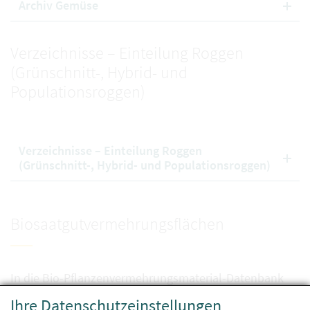
Archiv Gemüse
Verzeichnisse – Einteilung Roggen
(Grünschnitt-, Hybrid- und
Populationsroggen)
Verzeichnisse – Einteilung Roggen
(Grünschnitt-, Hybrid- und Populationsroggen)
Biosaatgutvermehrungsflächen
In die Bio-Pflanzenvermehrungsmaterial-Datenbank
können Saatgutpartien erst aufgenommen werden,
Ihre Datenschutzeinstellungen