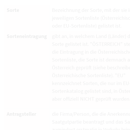
Sorte
Bezeichnung der Sorte, mit der sie i
jeweiligen Sortenliste (Österreichi
oder EU-Sortenliste) gelistet ist.
Sorteneintragung
gibt an, in welchem Land (Länder) d
Sorte gelistet ist. "ÖSTERREICH" ste
die Eintragung in die Österreichisch
Sortenliste, die Sorte ist demnach 
Österreich geprüft (siehe beschrei
Österreichische Sortenliste). "EU"
kennzeichnet Sorten, die nur im EU
Sortenkatalog gelistet sind, in Öste
aber offiziell NICHT geprüft wurden
Antragsteller
die Firma/Person, die die Anerkenn
Saatgutpartie beantragt und das S
zumindest erstmalig in Verkehr brin