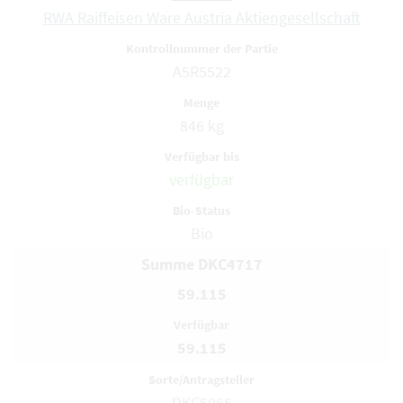
RWA Raiffeisen Ware Austria Aktiengesellschaft
A5R5522
846 kg
verfügbar
Bio
Summe DKC4717
59.115
59.115
DKC5065