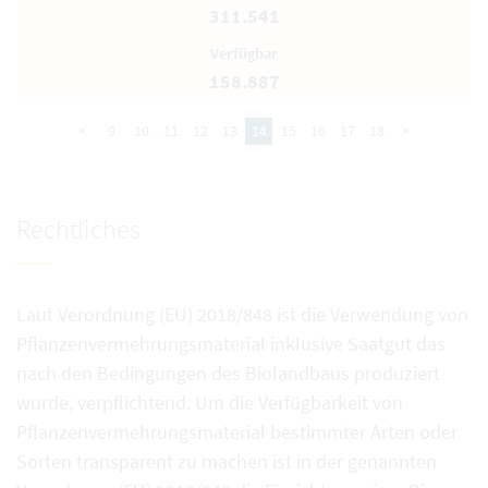
311.541
158.887
<
9
10
11
12
13
14
15
16
17
18
>
Rechtliches
Laut Verordnung (EU) 2018/848 ist die Verwendung von
Pflanzenvermehrungsmaterial inklusive Saatgut das
nach den Bedingungen des Biolandbaus produziert
wurde, verpflichtend. Um die Verfügbarkeit von
Pflanzenvermehrungsmaterial bestimmter Arten oder
Sorten transparent zu machen ist in der genannten