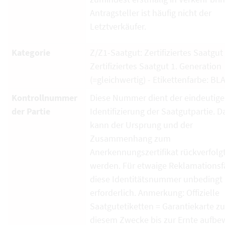
Antragsteller ist häufig nicht der
Letztverkäufer.
Kategorie
Z/Z1-Saatgut: Zertifiziertes Saatgut
Zertifiziertes Saatgut 1. Generation
(=gleichwertig) - Etikettenfarbe: BL
Kontrollnummer
Diese Nummer dient der eindeutig
der Partie
Identifizierung der Saatgutpartie. D
kann der Ursprung und der
Zusammenhang zum
Anerkennungszertifikat rückverfolg
werden. Für etwaige Reklamationsfä
diese Identitätsnummer unbedingt
erforderlich. Anmerkung: Offizielle
Saatgutetiketten = Garantiekarte zu
diesem Zwecke bis zur Ernte aufbe