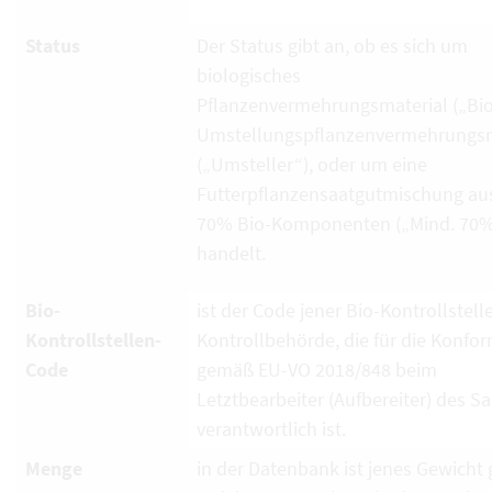
Status
Der Status gibt an, ob es sich um
biologisches
Pflanzenvermehrungsmaterial („Bio
Umstellungspflanzenvermehrungsm
(„Umsteller“), oder um eine
Futterpflanzensaatgutmischung au
70% Bio-Komponenten („Mind. 70%
handelt.
Bio-
ist der Code jener Bio-Kontrollstell
Kontrollstellen-
Kontrollbehörde, die für die Konfor
Code
gemäß EU-VO 2018/848 beim
Letztbearbeiter (Aufbereiter) des S
verantwortlich ist.
Menge
in der Datenbank ist jenes Gewicht g