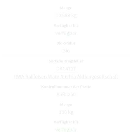
10.588 kg
verfügbar
Bio
DKC4717
RWA Raiffeisen Ware Austria Aktiengesellschaft
A5R5250
196 kg
verfügbar