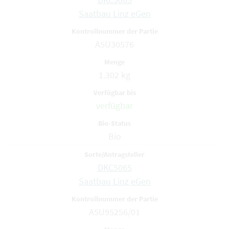
Saatbau Linz eGen
A5U30576
1.302 kg
verfügbar
Bio
DKC5065
Saatbau Linz eGen
A5U95256/01