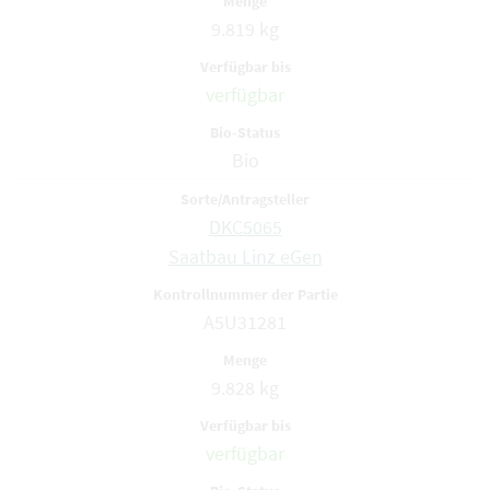
9.819 kg
verfügbar
Bio
DKC5065
Saatbau Linz eGen
A5U31281
9.828 kg
verfügbar