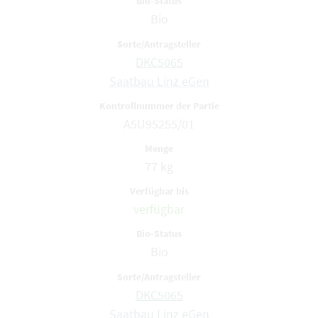
Bio
DKC5065
Saatbau Linz eGen
A5U95255/01
77 kg
verfügbar
Bio
DKC5065
Saatbau Linz eGen