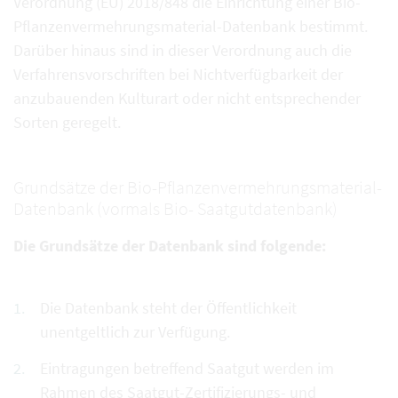
Verordnung (EU) 2018/848 die Einrichtung einer Bio-
Pflanzenvermehrungsmaterial-Datenbank bestimmt.
Darüber hinaus sind in dieser Verordnung auch die
Verfahrensvorschriften bei Nichtverfügbarkeit der
anzubauenden Kulturart oder nicht entsprechender
Sorten geregelt.
Grundsätze der Bio-Pflanzenvermehrungsmaterial-
Datenbank (vormals Bio- Saatgutdatenbank)
Die Grundsätze der Datenbank sind folgende:
Die Datenbank steht der Öffentlichkeit
unentgeltlich zur Verfügung.
Eintragungen betreffend Saatgut werden im
Rahmen des Saatgut-Zertifizierungs- und