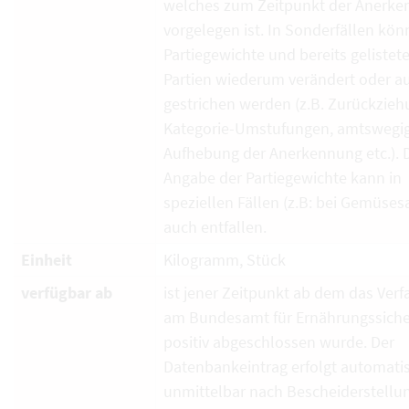
welches zum Zeitpunkt der Anerk
vorgelegen ist. In Sonderfällen kö
Partiegewichte und bereits gelistet
Partien wiederum verändert oder a
gestrichen werden (z.B. Zurückzieh
Kategorie-Umstufungen, amtswegi
Aufhebung der Anerkennung etc.). 
Angabe der Partiegewichte kann in
speziellen Fällen (z.B: bei Gemüses
auch entfallen.
Einheit
Kilogramm, Stück
verfügbar ab
ist jener Zeitpunkt ab dem das Verf
am Bundesamt für Ernährungssiche
positiv abgeschlossen wurde. Der
Datenbankeintrag erfolgt automati
unmittelbar nach Bescheiderstellun