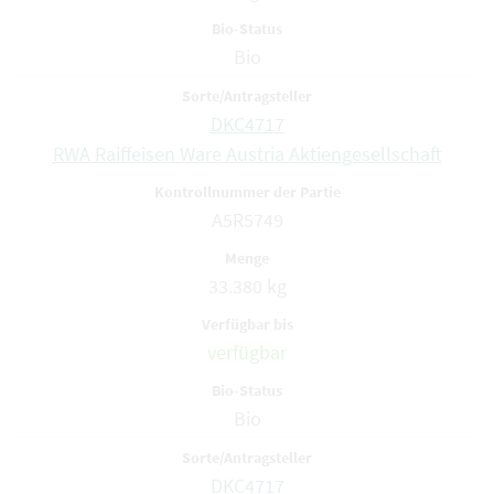
Bio
DKC4717
RWA Raiffeisen Ware Austria Aktiengesellschaft
A5R5749
33.380 kg
verfügbar
Bio
DKC4717