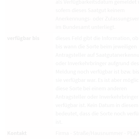
als Verfügbarkeitsdatum gemeldet 
sofern dieses Saatgut keinem
Anerkennungs- oder Zulassungsver
im Bundesamt unterliegt.
verfügbar bis
dieses Feld gibt die Information, ob
bis wann die Sorte beim jeweiligen
Antragsteller auf Saatgutanerkenn
oder Inverkehrbringer aufgrund de
Meldung noch verfügbar ist bzw. bi
sie verfügbar war. Es ist aber mögli
diese Sorte bei einem anderen
Antragsteller oder Inverkehrbringe
verfügbar ist. Kein Datum in diesem
bedeutet, dass die Sorte noch verf
ist.
Kontakt
Firma - Straße/Hausnummer - PLZ/O