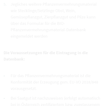
Jegliches weitere Pflanzenvermehrungsmaterial
wie Stecklinge/Setzlinge Obst, Wein,
Gemüsepflanzgut, Zierpflanzgut und Pilze kann
über das Formular für die BIO-
Pflanzenvermehrungsmaterial-Datenbank
eingemeldet werden
Die Voraussetzungen für die Eintragung in die
Datenbank:
Für das Pflanzenvermehrungsmaterial ist die
Konformität der Erzeugung gem. EU-VO 2018/848
vorausgesetzt.
Bei Saatgut ist nachzuweisen (erfolgt automatisch
bei in Österreich zertifiziertem bzw. zugelassenem