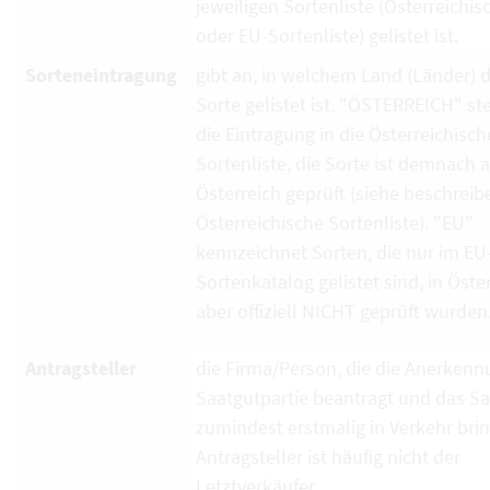
jeweiligen Sortenliste (Österreichi
oder EU-Sortenliste) gelistet ist.
Sorteneintragung
gibt an, in welchem Land (Länder) d
Sorte gelistet ist. "ÖSTERREICH" ste
die Eintragung in die Österreichisch
Sortenliste, die Sorte ist demnach 
Österreich geprüft (siehe beschrei
Österreichische Sortenliste). "EU"
kennzeichnet Sorten, die nur im EU
Sortenkatalog gelistet sind, in Öste
aber offiziell NICHT geprüft wurden
Antragsteller
die Firma/Person, die die Anerkenn
Saatgutpartie beantragt und das S
zumindest erstmalig in Verkehr brin
Antragsteller ist häufig nicht der
Letztverkäufer.