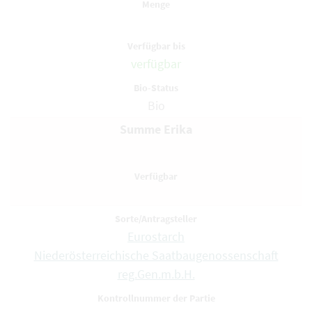
verfügbar
Bio
Summe Erika
Eurostarch
Niederösterreichische Saatbaugenossenschaft
reg.Gen.m.b.H.