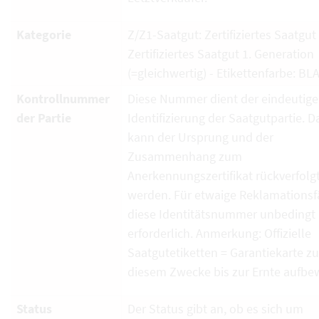
Kategorie
Z/Z1-Saatgut: Zertifiziertes Saatgut
Zertifiziertes Saatgut 1. Generation
(=gleichwertig) - Etikettenfarbe: BL
Kontrollnummer
Diese Nummer dient der eindeutig
der Partie
Identifizierung der Saatgutpartie. D
kann der Ursprung und der
Zusammenhang zum
Anerkennungszertifikat rückverfolg
werden. Für etwaige Reklamationsfä
diese Identitätsnummer unbedingt
erforderlich. Anmerkung: Offizielle
Saatgutetiketten = Garantiekarte zu
diesem Zwecke bis zur Ernte aufbe
Status
Der Status gibt an, ob es sich um