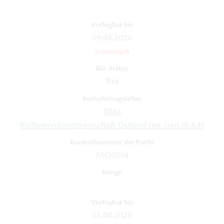
09.04.2026
ausverkauft
Bio
Ditta
Raiffeisengenossenschaft Osttirol reg. Gen.m.b.H
A5O0004
09.04.2026