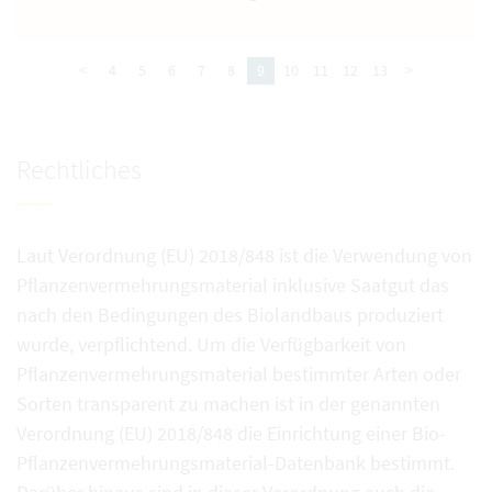
<
4
5
6
7
8
9
10
11
12
13
>
Rechtliches
Laut Verordnung (EU) 2018/848 ist die Verwendung von
Pflanzenvermehrungsmaterial inklusive Saatgut das
nach den Bedingungen des Biolandbaus produziert
wurde, verpflichtend. Um die Verfügbarkeit von
Pflanzenvermehrungsmaterial bestimmter Arten oder
Sorten transparent zu machen ist in der genannten
Verordnung (EU) 2018/848 die Einrichtung einer Bio-
Pflanzenvermehrungsmaterial-Datenbank bestimmt.