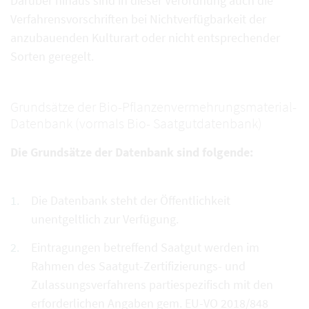
Darüber hinaus sind in dieser Verordnung auch die
Verfahrensvorschriften bei Nichtverfügbarkeit der
anzubauenden Kulturart oder nicht entsprechender
Sorten geregelt.
Grundsätze der Bio-Pflanzenvermehrungsmaterial-
Datenbank (vormals Bio- Saatgutdatenbank)
Die Grundsätze der Datenbank sind folgende:
Die Datenbank steht der Öffentlichkeit
unentgeltlich zur Verfügung.
Eintragungen betreffend Saatgut werden im
Rahmen des Saatgut-Zertifizierungs- und
Zulassungsverfahrens partiespezifisch mit den
erforderlichen Angaben gem. EU-VO 2018/848