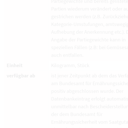
Partiegewichte und bereits gelistet
Partien wiederum verändert oder a
gestrichen werden (z.B. Zurückzieh
Kategorie-Umstufungen, amtswegi
Aufhebung der Anerkennung etc.). 
Angabe der Partiegewichte kann in
speziellen Fällen (z.B: bei Gemüses
auch entfallen.
Einheit
Kilogramm, Stück
verfügbar ab
ist jener Zeitpunkt ab dem das Verf
am Bundesamt für Ernährungssiche
positiv abgeschlossen wurde. Der
Datenbankeintrag erfolgt automati
unmittelbar nach Bescheiderstellun
der dem Bundesamt für
Ernährungssicherheit vom Saatguta