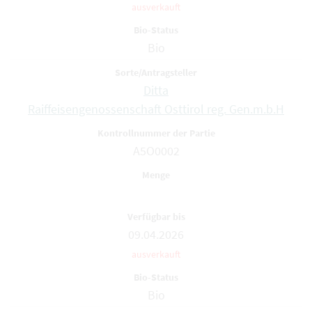
ausverkauft
Bio
Ditta
Raiffeisengenossenschaft Osttirol reg. Gen.m.b.H
A5O0002
09.04.2026
ausverkauft
Bio