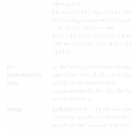
biologisches
Pflanzenvermehrungsmaterial („Bio
Umstellungspflanzenvermehrungsm
(„Umsteller“), oder um eine
Futterpflanzensaatgutmischung au
70% Bio-Komponenten („Mind. 70%
handelt.
Bio-
ist der Code jener Bio-Kontrollstell
Kontrollstellen-
Kontrollbehörde, die für die Konfor
Code
gemäß EU-VO 2018/848 beim
Letztbearbeiter (Aufbereiter) des S
verantwortlich ist.
Menge
in der Datenbank ist jenes Gewicht g
welches zum Zeitpunkt der Anerk
vorgelegen ist. In Sonderfällen kö