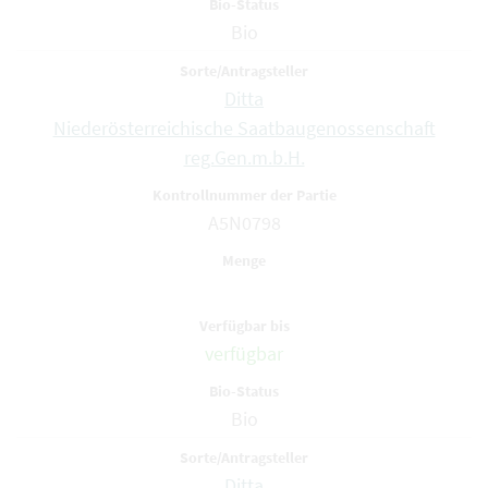
Bio
Ditta
Niederösterreichische Saatbaugenossenschaft
reg.Gen.m.b.H.
A5N0798
verfügbar
Bio
Ditta