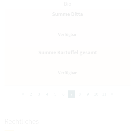
Bio
Summe Ditta
Summe Kartoffel gesamt
<
2
3
4
5
6
7
8
9
10
11
>
Rechtliches