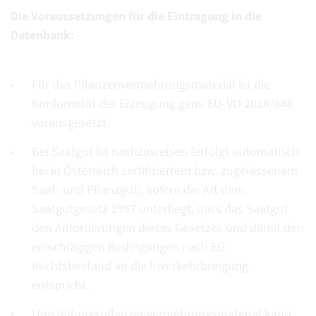
Die Voraussetzungen für die Eintragung in die
Datenbank:
Für das Pflanzenvermehrungsmaterial ist die
Konformität der Erzeugung gem. EU-VO 2018/848
vorausgesetzt.
Bei Saatgut ist nachzuweisen (erfolgt automatisch
bei in Österreich zertifiziertem bzw. zugelassenem
Saat- und Pflanzgut), sofern die Art dem
Saatgutgesetz 1997 unterliegt, dass das Saatgut
den Anforderungen dieses Gesetzes und damit den
einschlägigen Bedingungen nach EG-
Rechtsbestand an die Inverkehrbringung
entspricht.
Umstellungspflanzenvermehrungsmaterial kann