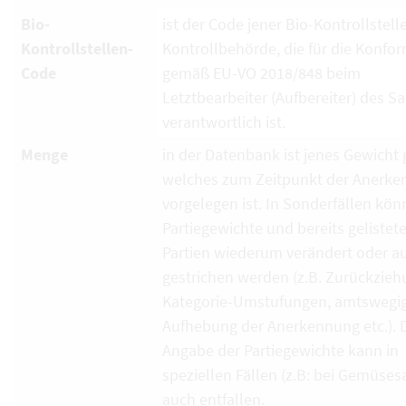
Bio-
ist der Code jener Bio-Kontrollstell
Kontrollstellen-
Kontrollbehörde, die für die Konfor
Code
gemäß EU-VO 2018/848 beim
Letztbearbeiter (Aufbereiter) des S
verantwortlich ist.
Menge
in der Datenbank ist jenes Gewicht g
welches zum Zeitpunkt der Anerk
vorgelegen ist. In Sonderfällen kö
Partiegewichte und bereits gelistet
Partien wiederum verändert oder a
gestrichen werden (z.B. Zurückzieh
Kategorie-Umstufungen, amtswegi
Aufhebung der Anerkennung etc.). 
Angabe der Partiegewichte kann in
speziellen Fällen (z.B: bei Gemüses
auch entfallen.