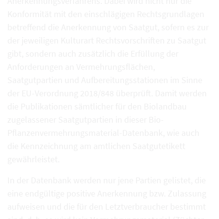
Anerkennungsverfahrens. Dabei wird nicht nur die
Konformität mit den einschlägigen Rechtsgrundlagen
betreffend die Anerkennung von Saatgut, sofern es zur
der jeweiligen Kulturart Rechtsvorschriften zu Saatgut
gibt, sondern auch zusätzlich die Erfüllung der
Anforderungen an Vermehrungsflächen,
Saatgutpartien und Aufbereitungsstationen im Sinne
der EU-Verordnung 2018/848 überprüft. Damit werden
die Publikationen sämtlicher für den Biolandbau
zugelassener Saatgutpartien in dieser Bio-
Pflanzenvermehrungsmaterial-Datenbank, wie auch
die Kennzeichnung am amtlichen Saatgutetikett
gewährleistet.
In der Datenbank werden nur jene Partien gelistet, die
eine endgültige positive Anerkennung bzw. Zulassung
aufweisen und die für den Letztverbraucher bestimmt