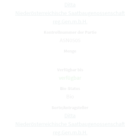
Ditta
Niederösterreichische Saatbaugenossenschaft
reg.Gen.m.b.H.
A5N0505
verfügbar
Bio
Ditta
Niederösterreichische Saatbaugenossenschaft
reg.Gen.m.b.H.