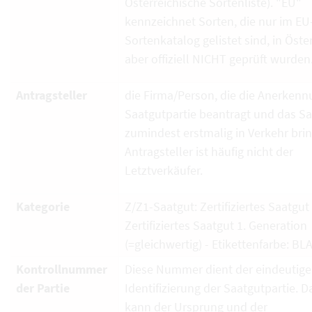
Österreichische Sortenliste). "EU"
kennzeichnet Sorten, die nur im EU
Sortenkatalog gelistet sind, in Öste
aber offiziell NICHT geprüft wurden
Antragsteller
die Firma/Person, die die Anerkenn
Saatgutpartie beantragt und das S
zumindest erstmalig in Verkehr brin
Antragsteller ist häufig nicht der
Letztverkäufer.
Kategorie
Z/Z1-Saatgut: Zertifiziertes Saatgut
Zertifiziertes Saatgut 1. Generation
(=gleichwertig) - Etikettenfarbe: BL
Kontrollnummer
Diese Nummer dient der eindeutig
der Partie
Identifizierung der Saatgutpartie. D
kann der Ursprung und der