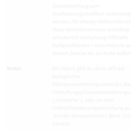
Zusammenhang zum
Anerkennungszertifikat rückverfolg
werden. Für etwaige Reklamationsfä
diese Identitätsnummer unbedingt
erforderlich. Anmerkung: Offizielle
Saatgutetiketten = Garantiekarte zu
diesem Zwecke bis zur Ernte aufbe
Status
Der Status gibt an, ob es sich um
biologisches
Pflanzenvermehrungsmaterial („Bio
Umstellungspflanzenvermehrungsm
(„Umsteller“), oder um eine
Futterpflanzensaatgutmischung au
70% Bio-Komponenten („Mind. 70%
handelt.