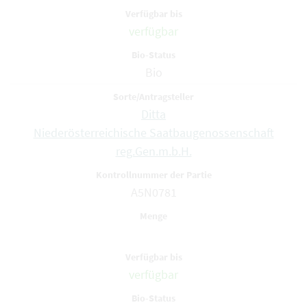
verfügbar
Bio
Ditta
Niederösterreichische Saatbaugenossenschaft
reg.Gen.m.b.H.
A5N0781
verfügbar