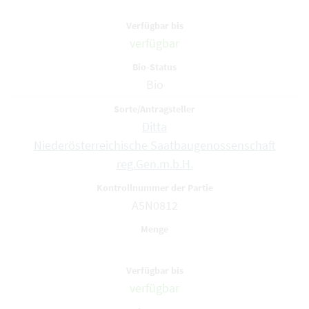
verfügbar
Bio
Ditta
Niederösterreichische Saatbaugenossenschaft
reg.Gen.m.b.H.
A5N0812
verfügbar