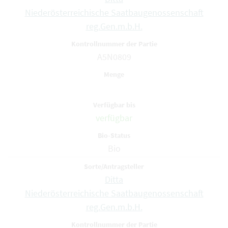
Niederösterreichische Saatbaugenossenschaft
reg.Gen.m.b.H.
A5N0809
verfügbar
Bio
Ditta
Niederösterreichische Saatbaugenossenschaft
reg.Gen.m.b.H.