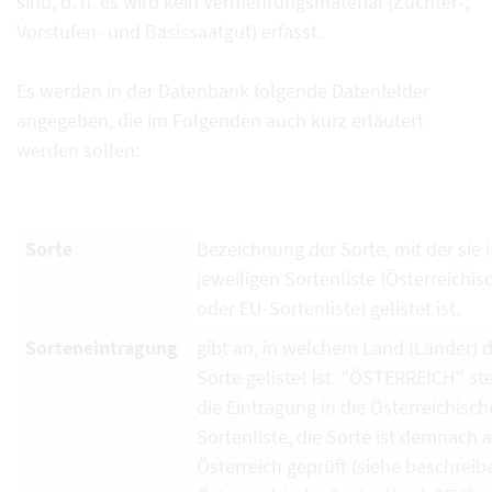
sind, d. h. es wird kein Vermehrungsmaterial (Züchter-,
Vorstufen- und Basissaatgut) erfasst.
Es werden in der Datenbank folgende Datenfelder
angegeben, die im Folgenden auch kurz erläutert
werden sollen:
Sorte
Bezeichnung der Sorte, mit der sie i
jeweiligen Sortenliste (Österreichi
oder EU-Sortenliste) gelistet ist.
Sorteneintragung
gibt an, in welchem Land (Länder) d
Sorte gelistet ist. "ÖSTERREICH" ste
die Eintragung in die Österreichisch
Sortenliste, die Sorte ist demnach 
Österreich geprüft (siehe beschrei