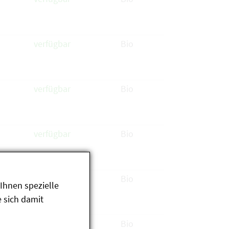
verfügbar
Bio
verfügbar
Bio
verfügbar
Bio
verfügbar
Bio
Ihnen spezielle
 sich damit
verfügbar
Bio