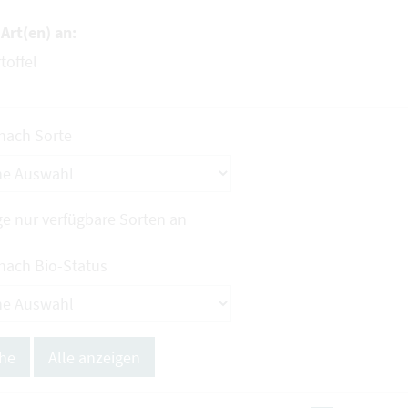
Art(en) an:
toffel
 nach Sorte
ge nur verfügbare Sorten an
 nach Bio-Status