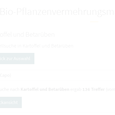
Bio-Pflanzenvermehrungsma
offel und Betarüben
llsuche in Kartoffel und Betarüben
ück zur Auswahl
Suche nach
Kartoffel und Betarüben
ergab
136 Treffer
(vom
ckansicht