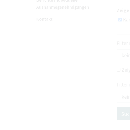
Berichte Individuelle
Ausnahmegenehmigungen
Zeige 
Kontakt
Kar
Filter
Zei
Filter