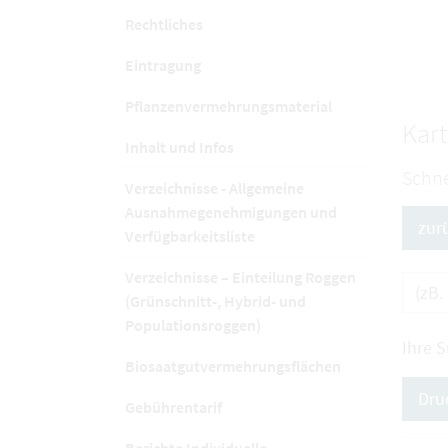
Rechtliches
Eintragung
Pflanzenvermehrungsmaterial
Kart
Inhalt und Infos
Schne
Verzeichnisse - Allgemeine
Ausnahmegenehmigungen und
zur
Verfügbarkeitsliste
Verzeichnisse – Einteilung Roggen
(Grünschnitt-, Hybrid- und
Populationsroggen)
Ihre 
Biosaatgutvermehrungsflächen
Dru
Gebührentarif