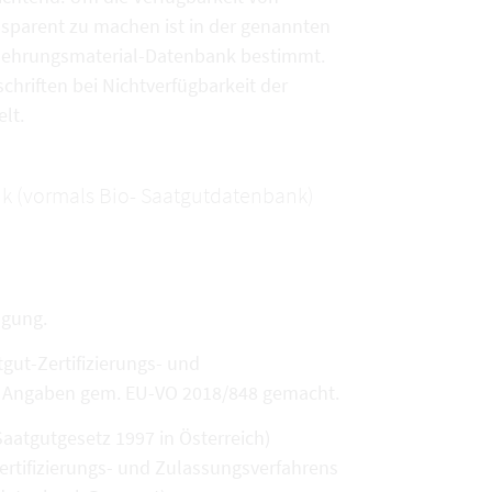
sparent zu machen ist in der genannten
rmehrungsmaterial-Datenbank bestimmt.
chriften bei Nichtverfügbarkeit der
lt.
k (vormals Bio- Saatgutdatenbank)
ügung.
ut-Zertifizierungs- und
en Angaben gem. EU-VO 2018/848 gemacht.
aatgutgesetz 1997 in Österreich)
ertifizierungs- und Zulassungsverfahrens