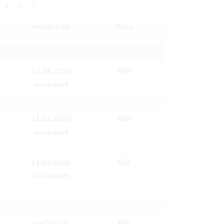
9
10
>
Verfügbar bis
Status
17.04.2026
Bio
ausverkauft
11.03.2026
Bio
ausverkauft
11.03.2026
Bio
ausverkauft
verfügbar
Bio