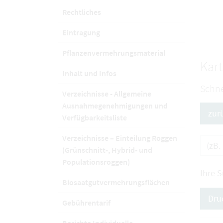
Rechtliches
Eintragung
Pflanzenvermehrungsmaterial
Kart
Inhalt und Infos
Schne
Verzeichnisse - Allgemeine
Ausnahmegenehmigungen und
zur
Verfügbarkeitsliste
Verzeichnisse – Einteilung Roggen
(Grünschnitt-, Hybrid- und
Populationsroggen)
Ihre 
Biosaatgutvermehrungsflächen
Dru
Gebührentarif