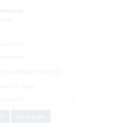
Art(en) an:
toffel
 nach Sorte
ge nur verfügbare Sorten an
 nach Bio-Status