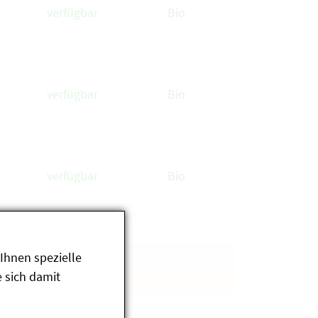
verfügbar
Bio
verfügbar
Bio
verfügbar
Bio
Ihnen spezielle
 sich damit
13
14
>