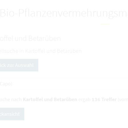
Bio-Pflanzenvermehrungsma
offel und Betarüben
llsuche in Kartoffel und Betarüben
ück zur Auswahl
Suche nach
Kartoffel und Betarüben
ergab
136 Treffer
(vom
ckansicht