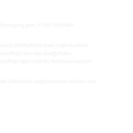
r Erzeugung gem. EU-VO 2018/848
rreich zertifiziertem bzw. zugelassenem
unterliegt, dass das Saatgut den
n Bedingungen nach EG-Rechtsbestand an
in der Datenbank aufgenommen werden und