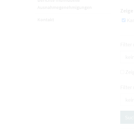
Berichte Individuelle
Ausnahmegenehmigungen
Zeige 
Kontakt
Kar
Filter
Zei
Filter